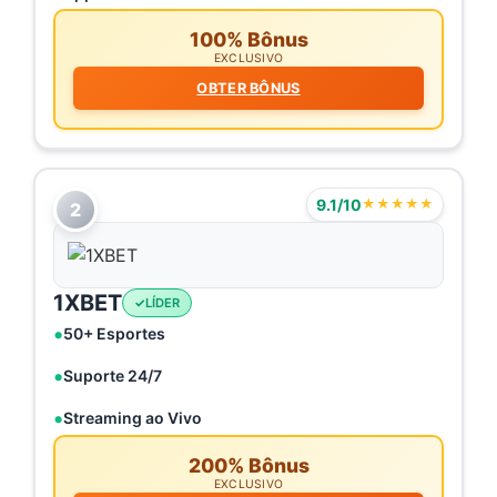
100% Bônus
EXCLUSIVO
OBTER BÔNUS
9.1/10
★★★★★
2
1XBET
LÍDER
50+ Esportes
Suporte 24/7
Streaming ao Vivo
200% Bônus
EXCLUSIVO