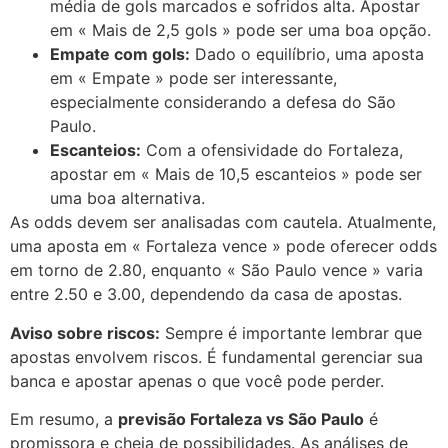
média de gols marcados e sofridos alta. Apostar
em « Mais de 2,5 gols » pode ser uma boa opção.
Empate com gols:
Dado o equilíbrio, uma aposta
em « Empate » pode ser interessante,
especialmente considerando a defesa do São
Paulo.
Escanteios:
Com a ofensividade do Fortaleza,
apostar em « Mais de 10,5 escanteios » pode ser
uma boa alternativa.
As odds devem ser analisadas com cautela. Atualmente,
uma aposta em « Fortaleza vence » pode oferecer odds
em torno de 2.80, enquanto « São Paulo vence » varia
entre 2.50 e 3.00, dependendo da casa de apostas.
Aviso sobre riscos:
Sempre é importante lembrar que
apostas envolvem riscos. É fundamental gerenciar sua
banca e apostar apenas o que você pode perder.
Em resumo, a
previsão Fortaleza vs São Paulo
é
promissora e cheia de possibilidades. As análises de