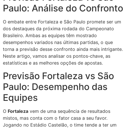
Paulo: Análise do Confronto
O embate entre Fortaleza e São Paulo promete ser um
dos destaques da próxima rodada do Campeonato
Brasileiro. Ambas as equipes têm mostrado
desempenhos variados nas últimas partidas, o que
torna a previsão desse confronto ainda mais intrigante.
Neste artigo, vamos analisar os pontos-chave, as
estatísticas e as melhores opções de apostas.
Previsão Fortaleza vs São
Paulo: Desempenho das
Equipes
O
Fortaleza
vem de uma sequência de resultados
mistos, mas conta com o fator casa a seu favor.
Jogando no Estádio Castelão, o time tende a ter um