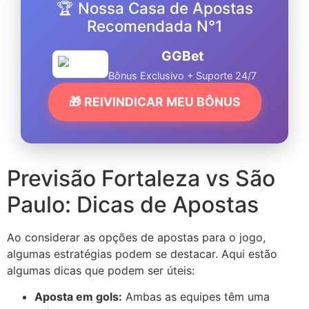
🏆 Nossa Casa de Apostas
Recomendada N°1
GGBet
Bônus Exclusivo + Suporte 24/7
🎁 REIVINDICAR MEU BÔNUS
Previsão Fortaleza vs São
Paulo: Dicas de Apostas
Ao considerar as opções de apostas para o jogo,
algumas estratégias podem se destacar. Aqui estão
algumas dicas que podem ser úteis:
Aposta em gols:
Ambas as equipes têm uma