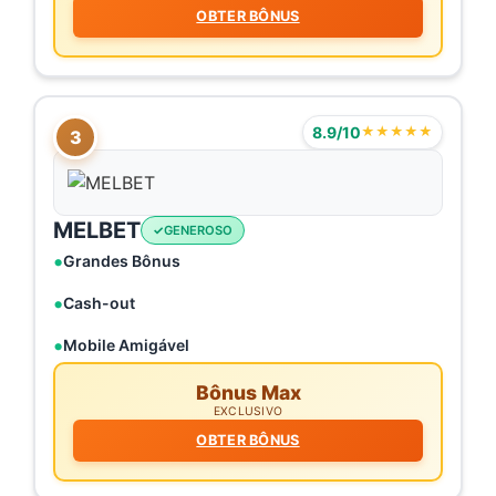
OBTER BÔNUS
8.9/10
★★★★★
3
MELBET
GENEROSO
Grandes Bônus
Cash-out
Mobile Amigável
Bônus Max
EXCLUSIVO
OBTER BÔNUS