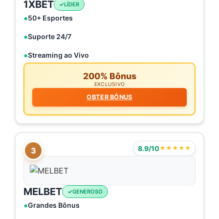
1XBET
LÍDER
50+ Esportes
Suporte 24/7
Streaming ao Vivo
200% Bônus
EXCLUSIVO
OBTER BÔNUS
8.9/10
★★★★★
3
MELBET
GENEROSO
Grandes Bônus