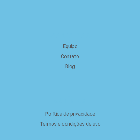
Sobre nós
Equipe
Contato
Blog
Jurídica
Política de privacidade
Termos e condições de uso