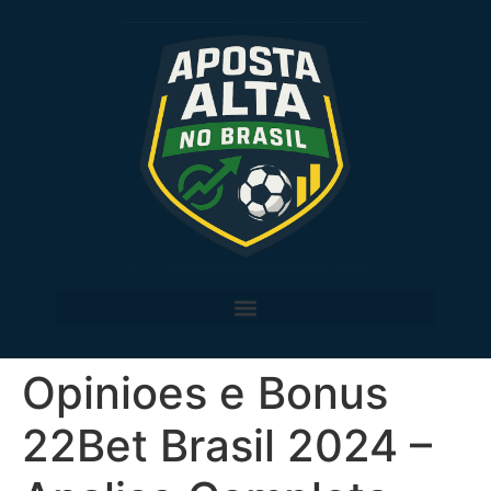
Opinioes e Bonus
22Bet Brasil 2024 –