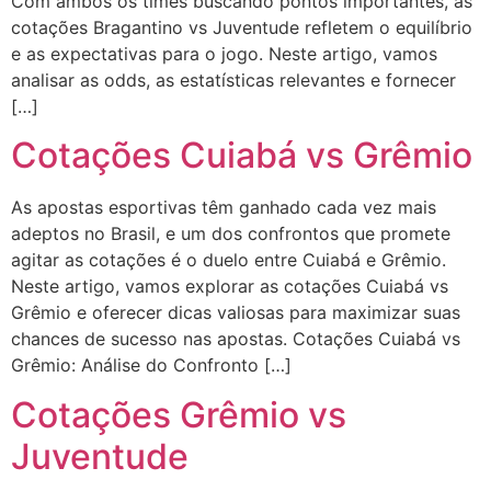
Com ambos os times buscando pontos importantes, as
cotações Bragantino vs Juventude refletem o equilíbrio
e as expectativas para o jogo. Neste artigo, vamos
analisar as odds, as estatísticas relevantes e fornecer
[…]
Cotações Cuiabá vs Grêmio
As apostas esportivas têm ganhado cada vez mais
adeptos no Brasil, e um dos confrontos que promete
agitar as cotações é o duelo entre Cuiabá e Grêmio.
Neste artigo, vamos explorar as cotações Cuiabá vs
Grêmio e oferecer dicas valiosas para maximizar suas
chances de sucesso nas apostas. Cotações Cuiabá vs
Grêmio: Análise do Confronto […]
Cotações Grêmio vs
Juventude