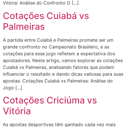
Vitória: Análise do Confronto O […]
Cotações Cuiabá vs
Palmeiras
A partida entre Cuiabá e Palmeiras promete ser um
grande confronto no Campeonato Brasileiro, e as
cotações para esse jogo refletem a expectativa dos
apostadores. Neste artigo, vamos explorar as cotações
Cuiabá vs Palmeiras, analisando fatores que podem
influenciar o resultado e dando dicas valiosas para suas
apostas. Cotações Cuiabá vs Palmeiras: Análise do
Jogo […]
Cotações Criciúma vs
Vitória
As apostas desportivas têm ganhado cada vez mais