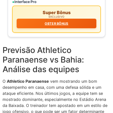
Interface Pro
Super Bônus
EXCLUSIVO
OBTER BÔNUS
Previsão Athletico
Paranaense vs Bahia:
Análise das equipes
O
Athletico Paranaense
vem mostrando um bom
desempenho em casa, com uma defesa sólida e um
ataque eficiente. Nos últimos jogos, a equipe tem se
mostrado dominante, especialmente no Estádio Arena
da Baixada. O treinador tem apostado em um estilo de
jogo ofensivo, o que pode ser um fator determinante