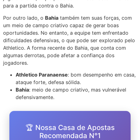
para a partida contra o Bahia.
Por outro lado, o
Bahia
também tem suas forças, com
um meio de campo criativo capaz de gerar boas
oportunidades. No entanto, a equipe tem enfrentado
dificuldades defensivas, o que pode ser explorado pelo
Athletico. A forma recente do Bahia, que conta com
algumas derrotas, pode afetar a confiança dos
jogadores.
Athletico Paranaense
: bom desempenho em casa,
ataque forte, defesa sólida.
Bahia
: meio de campo criativo, mas vulnerável
defensivamente.
🏆 Nossa Casa de Apostas
Recomendada N°1