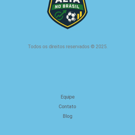
Todos os direitos reservados
©
2025.
Sobre nós
Equipe
Contato
Blog