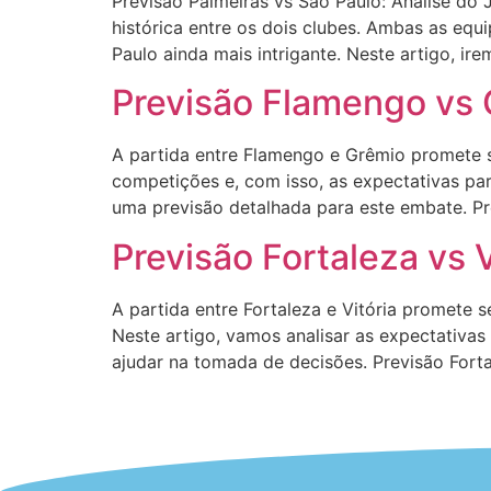
Previsão Palmeiras vs São Paulo: Análise do 
histórica entre os dois clubes. Ambas as eq
Paulo ainda mais intrigante. Neste artigo, ire
Previsão Flamengo vs
A partida entre Flamengo e Grêmio promete s
competições e, com isso, as expectativas para
uma previsão detalhada para este embate. P
Previsão Fortaleza vs V
A partida entre Fortaleza e Vitória promet
Neste artigo, vamos analisar as expectativa
ajudar na tomada de decisões. Previsão Fort