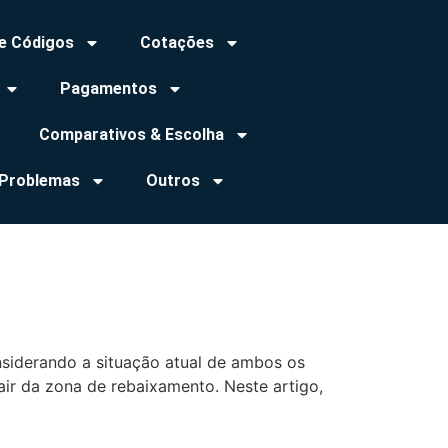
e Códigos
Cotações
Pagamentos
Comparativos & Escolha
& Problemas
Outros
nsiderando a situação atual de ambos os
ir da zona de rebaixamento. Neste artigo,