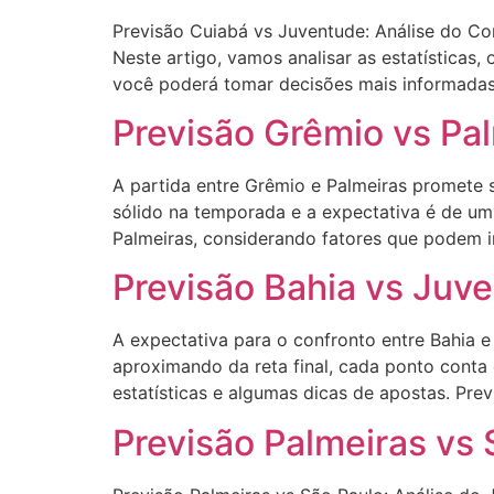
Previsão Cuiabá vs Juventude: Análise do Co
Neste artigo, vamos analisar as estatísticas
você poderá tomar decisões mais informadas 
Previsão Grêmio vs Pa
A partida entre Grêmio e Palmeiras promete
sólido na temporada e a expectativa é de um
Palmeiras, considerando fatores que podem in
Previsão Bahia vs Juv
A expectativa para o confronto entre Bahia 
aproximando da reta final, cada ponto conta 
estatísticas e algumas dicas de apostas. Prev
Previsão Palmeiras vs 