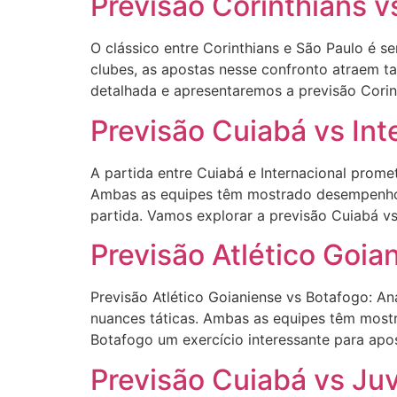
Previsão Corinthians v
O clássico entre Corinthians e São Paulo é s
clubes, as apostas nesse confronto atraem t
detalhada e apresentaremos a previsão Corin
Previsão Cuiabá vs Int
A partida entre Cuiabá e Internacional prome
Ambas as equipes têm mostrado desempenhos d
partida. Vamos explorar a previsão Cuiabá vs
Previsão Atlético Goia
Previsão Atlético Goianiense vs Botafogo: An
nuances táticas. Ambas as equipes têm mostr
Botafogo um exercício interessante para apos
Previsão Cuiabá vs Ju