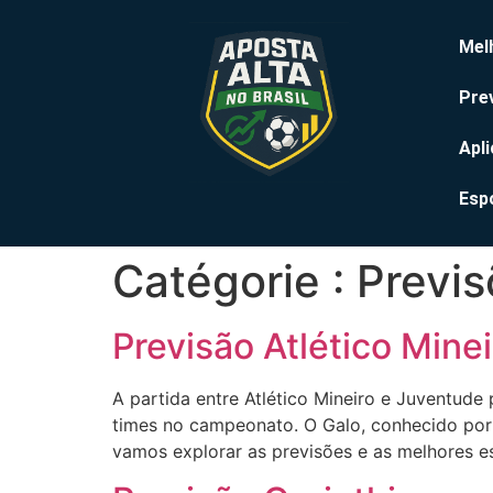
Mel
Pre
Apli
Esp
Catégorie :
Previs
Previsão Atlético Mine
A partida entre Atlético Mineiro e Juventud
times no campeonato. O Galo, conhecido por 
vamos explorar as previsões e as melhores e