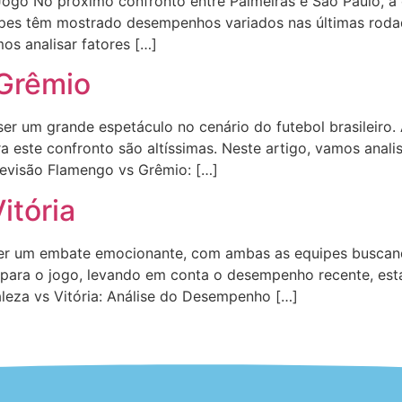
Jogo No próximo confronto entre Palmeiras e São Paulo, a e
uipes têm mostrado desempenhos variados nas últimas rodad
mos analisar fatores […]
 Grêmio
er um grande espetáculo no cenário do futebol brasileiro
 este confronto são altíssimas. Neste artigo, vamos analis
revisão Flamengo vs Grêmio: […]
itória
e ser um embate emocionante, com ambas as equipes buscan
s para o jogo, levando em conta o desempenho recente, est
aleza vs Vitória: Análise do Desempenho […]