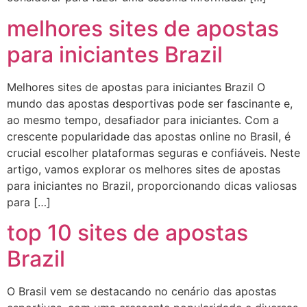
melhores sites de apostas
para iniciantes Brazil
Melhores sites de apostas para iniciantes Brazil O
mundo das apostas desportivas pode ser fascinante e,
ao mesmo tempo, desafiador para iniciantes. Com a
crescente popularidade das apostas online no Brasil, é
crucial escolher plataformas seguras e confiáveis. Neste
artigo, vamos explorar os melhores sites de apostas
para iniciantes no Brazil, proporcionando dicas valiosas
para […]
top 10 sites de apostas
Brazil
O Brasil vem se destacando no cenário das apostas