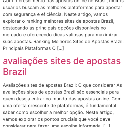
Com o crescimento das apostas online no Brasil, muitos
usuários buscam as melhores plataformas para apostar
com segurança e eficiência. Neste artigo, vamos
explorar o ranking melhores sites de apostas Brazil,
destacando as principais opções disponíveis no
mercado e oferecendo dicas valiosas para maximizar
suas apostas. Ranking Melhores Sites de Apostas Brazil:
Principais Plataformas O […]
avaliações sites de apostas
Brazil
Avaliações sites de apostas Brazil: O que considerar As
avaliações sites de apostas Brazil são essenciais para
quem deseja entrar no mundo das apostas online. Com
uma oferta crescente de plataformas, é fundamental
saber como escolher a melhor opção. Neste artigo,
vamos explorar os pontos cruciais que você deve
considerar para fazer uma escolha informada. […]