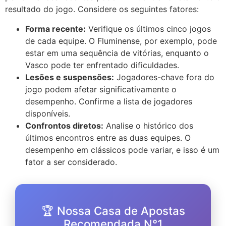
resultado do jogo. Considere os seguintes fatores:
Forma recente:
Verifique os últimos cinco jogos
de cada equipe. O Fluminense, por exemplo, pode
estar em uma sequência de vitórias, enquanto o
Vasco pode ter enfrentado dificuldades.
Lesões e suspensões:
Jogadores-chave fora do
jogo podem afetar significativamente o
desempenho. Confirme a lista de jogadores
disponíveis.
Confrontos diretos:
Analise o histórico dos
últimos encontros entre as duas equipes. O
desempenho em clássicos pode variar, e isso é um
fator a ser considerado.
🏆 Nossa Casa de Apostas
Recomendada N°1