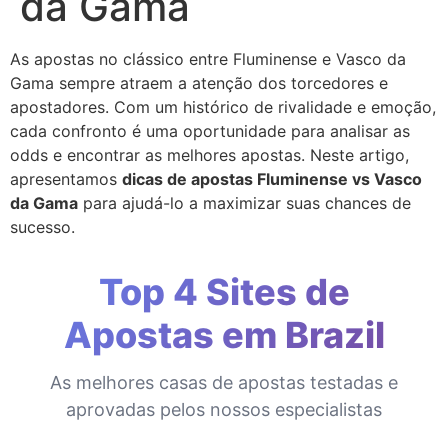
da Gama
As apostas no clássico entre Fluminense e Vasco da
Gama sempre atraem a atenção dos torcedores e
apostadores. Com um histórico de rivalidade e emoção,
cada confronto é uma oportunidade para analisar as
odds e encontrar as melhores apostas. Neste artigo,
apresentamos
dicas de apostas Fluminense vs Vasco
da Gama
para ajudá-lo a maximizar suas chances de
sucesso.
Top 4 Sites de
Apostas em Brazil
As melhores casas de apostas testadas e
aprovadas pelos nossos especialistas