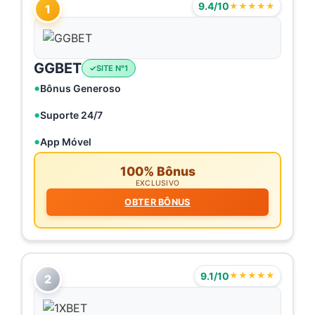
9.4/10
★★★★★
1
GGBET
SITE N°1
Bônus Generoso
Suporte 24/7
App Móvel
100% Bônus
EXCLUSIVO
OBTER BÔNUS
9.1/10
★★★★★
2