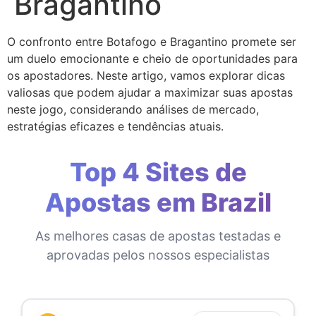
Bragantino
O confronto entre Botafogo e Bragantino promete ser
um duelo emocionante e cheio de oportunidades para
os apostadores. Neste artigo, vamos explorar dicas
valiosas que podem ajudar a maximizar suas apostas
neste jogo, considerando análises de mercado,
estratégias eficazes e tendências atuais.
Top 4 Sites de
Apostas em Brazil
As melhores casas de apostas testadas e
aprovadas pelos nossos especialistas