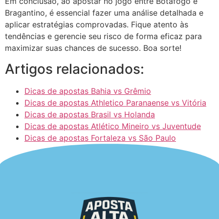
Em conclusão, ao apostar no jogo entre Botafogo e
Bragantino, é essencial fazer uma análise detalhada e
aplicar estratégias comprovadas. Fique atento às
tendências e gerencie seu risco de forma eficaz para
maximizar suas chances de sucesso. Boa sorte!
Artigos relacionados:
Dicas de apostas Bahia vs Grêmio
Dicas de apostas Athletico Paranaense vs Vitória
Dicas de apostas Brasil vs Holanda
Dicas de apostas Atlético Mineiro vs Juventude
Dicas de apostas Fortaleza vs São Paulo