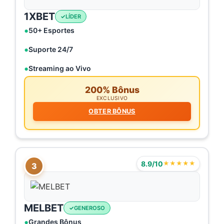
1XBET
LÍDER
50+ Esportes
Suporte 24/7
Streaming ao Vivo
200% Bônus
EXCLUSIVO
OBTER BÔNUS
8.9/10
★★★★★
3
MELBET
GENEROSO
Grandes Bônus