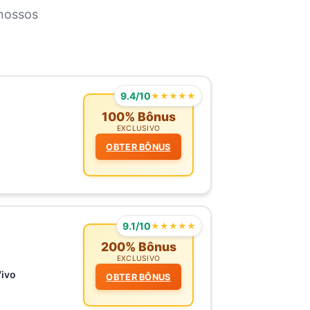
 nossos
9.4/10
★★★★★
100% Bônus
EXCLUSIVO
OBTER BÔNUS
9.1/10
★★★★★
200% Bônus
EXCLUSIVO
Vivo
OBTER BÔNUS