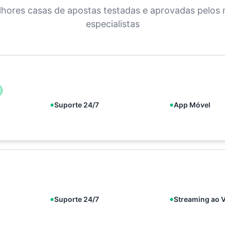
hores casas de apostas testadas e aprovadas pelos
especialistas
Suporte 24/7
App Móvel
Suporte 24/7
Streaming ao 