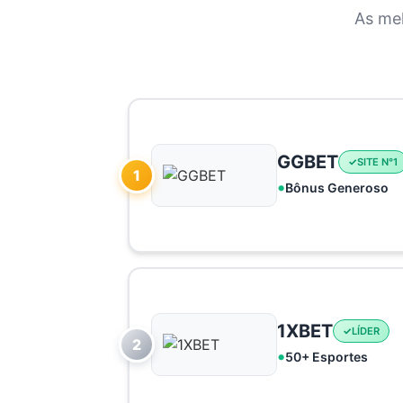
As mel
GGBET
SITE N°1
1
Bônus Generoso
1XBET
LÍDER
2
50+ Esportes