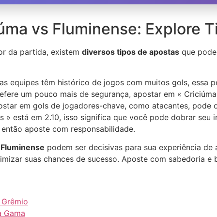
iúma vs Fluminense: Explore 
or da partida, existem
diversos tipos de apostas
que podem
s equipes têm histórico de jogos com muitos gols, essa 
fere um pouco mais de segurança, apostar em « Criciúma
star em gols de jogadores-chave, como atacantes, pode o
 » está em 2.10, isso significa que você pode dobrar seu i
, então aposte com responsabilidade.
s Fluminense
podem ser decisivas para sua experiência de 
ximizar suas chances de sucesso. Aposte com sabedoria e 
s Grêmio
da Gama