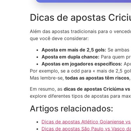
Dicas de apostas Cric
Além das apostas tradicionais para o venced
que você deve considerar:
Aposta em mais de 2,5 gols:
Se ambas a
Aposta em dupla chance:
Para quem pre
Apostas em jogadores específicos:
Apo
Por exemplo, se a odd para « mais de 2,5 gols
Mas lembre-se,
todas as apostas têm riscos
Em resumo, as
dicas de apostas Criciúma v
explore diferentes tipos de apostas para ma
Artigos relacionados:
Dicas de apostas Atlético Goianiense v
Dicas de apostas São Paulo vs Vasco 