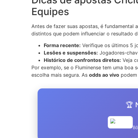
Equipes
Antes de fazer suas apostas, é fundamental 
distintos que podem influenciar o resultado 
Forma recente:
Verifique os últimos 5 
Lesões e suspensões:
Jogadores-chave
Histórico de confrontos diretos:
Veja c
Por exemplo, se o Fluminense tem uma boa seq
escolha mais segura. As
odds ao vivo
podem m
🏆 
Bô