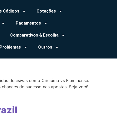
e Códigos
Cotações
Pagamentos
Comparativos & Escolha
& Problemas
Outros
idas decisivas como Criciúma vs Fluminense.
 chances de sucesso nas apostas. Seja você
azil