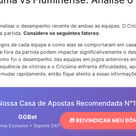
analisar o desempenho recente de ambas as equipes. O Cric
da partida.
Considere os seguintes fatores
:
jogos de cada equipe e como elas se comportaram em casa 
 fora da partida podem impactar significativamente o de
omo foi o desempenho das equipes em jogos anteriores ent
uência de vitórias e o Criciúma enfrenta dificuldades, ap
udar rapidamente, então fique atento a essas informaçõe
Nossa Casa de Apostas Recomendada N°1
GGBet
🎁 REIVINDICAR MEU BÔ
nus Exclusivo + Suporte 24/7