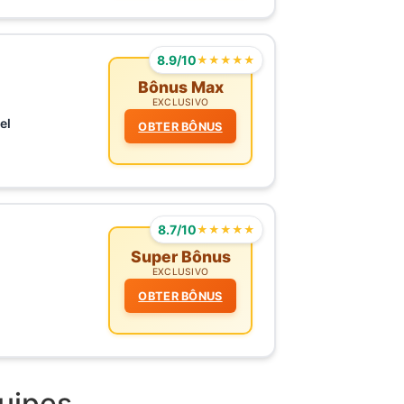
8.9/10
★★★★★
Bônus Max
EXCLUSIVO
el
OBTER BÔNUS
8.7/10
★★★★★
Super Bônus
EXCLUSIVO
OBTER BÔNUS
quipes