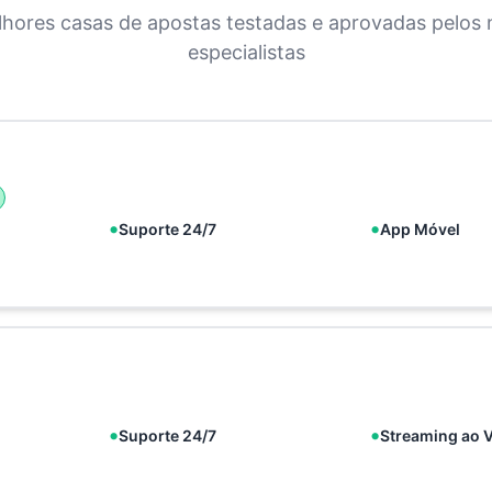
hores casas de apostas testadas e aprovadas pelos
especialistas
Suporte 24/7
App Móvel
Suporte 24/7
Streaming ao 