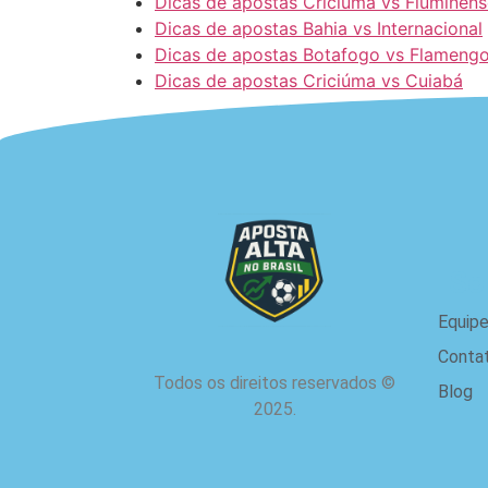
Dicas de apostas Criciúma vs Fluminens
Dicas de apostas Bahia vs Internacional
Dicas de apostas Botafogo vs Flameng
Dicas de apostas Criciúma vs Cuiabá
So
Equip
Conta
Todos os direitos reservados
©
Blog
2025.