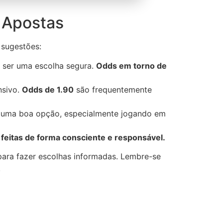
e Apostas
 sugestões:
e ser uma escolha segura.
Odds em torno de
nsivo.
Odds de 1.90
são frequentemente
r uma boa opção, especialmente jogando em
feitas de forma consciente e responsável.
para fazer escolhas informadas. Lembre-se
!