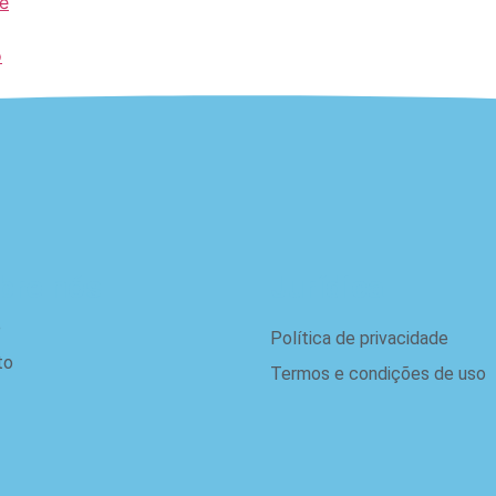
e
o
bre nós
Jurídica
e
Política de privacidade
to
Termos e condições de uso