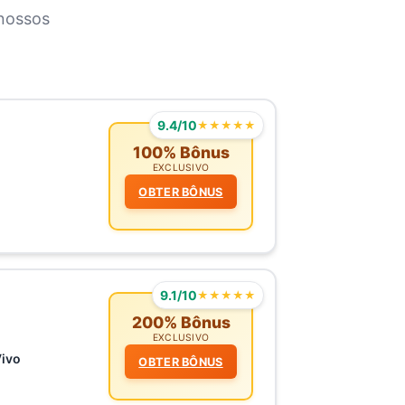
 nossos
9.4/10
★★★★★
100% Bônus
EXCLUSIVO
OBTER BÔNUS
9.1/10
★★★★★
200% Bônus
EXCLUSIVO
Vivo
OBTER BÔNUS