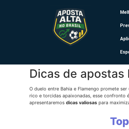
Mel
Pre
Apli
Esp
Dicas de apostas
O duelo entre Bahia e Flamengo promete ser
rico e torcidas apaixonadas, esse confronto
apresentaremos
dicas valiosas
para maximiza
Top