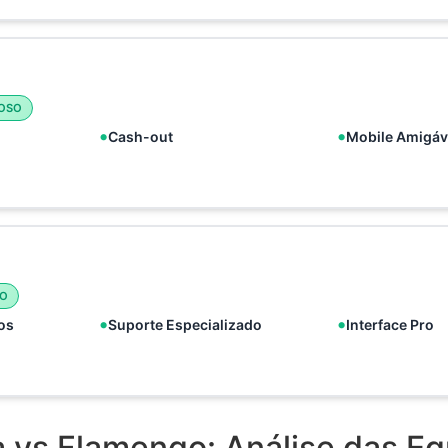
OSO
Cash-out
Mobile Amigáv
TO
os
Suporte Especializado
Interface Pro
a vs Flamengo: Análise das E