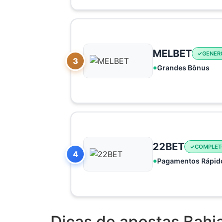
MELBET
GENER
3
Grandes Bônus
22BET
COMPLE
4
Pagamentos Rápid
Dicas de apostas Bahi