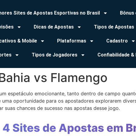
hores Sites de Apostas Esportivas no Brasil
Bônus 
visões
Dicas de Apostas
Tipos de Apostas
cativos & Mobile
Plataformas
Cadastro
ortes
Tipos de Jogadores
Confiabilidade 
 Bahia vs Flamengo
 um espetáculo emocionante, tanto dentro de campo quant
 é uma oportunidade para os apostadores explorarem diver
r suas chances de sucesso nas apostas desse jogo.
 4 Sites de Apostas em Br