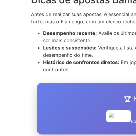
Antes de realizar suas apostas, é essencial
forte, mas o Flamengo, com um elenco rechea
Desempenho recente:
Avalie os último
ser mais consistente.
Lesões e suspensões:
Verifique a list
desempenho do time.
Histórico de confrontos diretos:
Em jog
confrontos.
🏆 
Bô