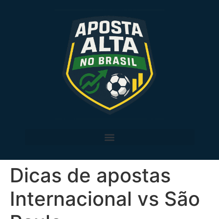
Dicas de apostas
Internacional vs São