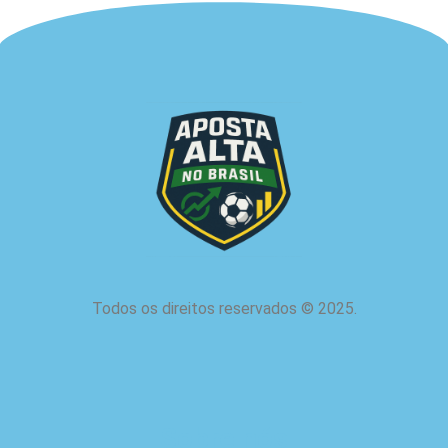
Todos os direitos reservados
©
2025.
Sobre nós