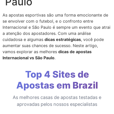
Paulo
As apostas esportivas são uma forma emocionante de
se envolver com o futebol, e o confronto entre
Internacional e São Paulo é sempre um evento que atrai
a atenção dos apostadores. Com uma análise
cuidadosa e algumas
dicas estratégicas
, você pode
aumentar suas chances de sucesso. Neste artigo,
vamos explorar as melhores
dicas de apostas
Internacional vs São Paulo
.
Top 4 Sites de
Apostas em Brazil
As melhores casas de apostas testadas e
aprovadas pelos nossos especialistas