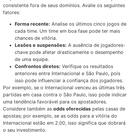
consistente fora de seus domínios. Avalie os seguintes
fatores:
Forma recente:
Analise os últimos cinco jogos de
cada time. Um time em boa fase pode ter mais
chances de vitória.
Lesões e suspensões:
A ausência de jogadores-
chave pode afetar drasticamente o desempenho
de uma equipe.
Confrontos diretos:
Verifique os resultados
anteriores entre Internacional e São Paulo, pois
isso pode influenciar a confiança dos jogadores.
Por exemplo, se o Internacional venceu as últimas três
partidas em casa contra o São Paulo, isso pode indicar
uma tendência favorável para os apostadores.
Considere também as
odds oferecidas
pelas casas de
apostas; por exemplo, se as odds para a vitória do
Internacional estão em 2.00, isso significa que dobrará
o seu investimento.