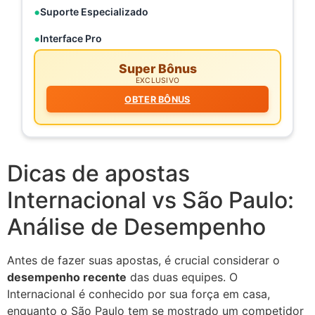
Suporte Especializado
Interface Pro
Super Bônus
EXCLUSIVO
OBTER BÔNUS
Dicas de apostas
Internacional vs São Paulo:
Análise de Desempenho
Antes de fazer suas apostas, é crucial considerar o
desempenho recente
das duas equipes. O
Internacional é conhecido por sua força em casa,
enquanto o São Paulo tem se mostrado um competidor