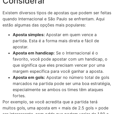
Considerar
Existem diversos tipos de apostas que podem ser feitas
quando Internacional e São Paulo se enfrentam. Aqui
estão algumas das opções mais populares:
Aposta simples:
Apostar em quem vence a
partida. Esta é a forma mais direta e fácil de
apostar.
Aposta em handicap:
Se o Internacional é o
favorito, você pode apostar com um handicap, o
que significa que eles precisam vencer por uma
margem específica para você ganhar a aposta.
Aposta em gols:
Apostar no número total de gols
marcados na partida pode ser uma boa estratégia,
especialmente se ambos os times têm ataques
fortes.
Por exemplo, se você acredita que a partida terá
muitos gols, uma aposta em « mais de 2.5 gols » pode
ser interessante, com odds que podem variar de 1.80 a