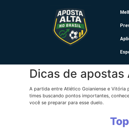
Mel
Pre
Apli
Esp
Dicas de apostas 
A partida entre Atlético Goianiense e Vitór
times buscando pontos importantes, conhecer
você se preparar para esse duelo.
Top