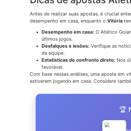
Antes de realizar suas apostas, é crucial e
desempenho em casa, enquanto o
Vitória
tem
Desempenho em casa:
O Atlético Goia
últimos jogos.
Desfalques e lesões:
Verifique as notí
da equipe.
Estatísticas de confronto direto:
Nos úl
favorável.
Com base nessas análises, uma aposta em vit
estiverem jogando em casa. Considere tam
🏆 
Bô