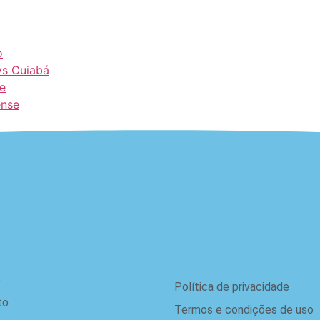
o
vs Cuiabá
e
ense
bre nós
Jurídica
e
Política de privacidade
to
Termos e condições de uso