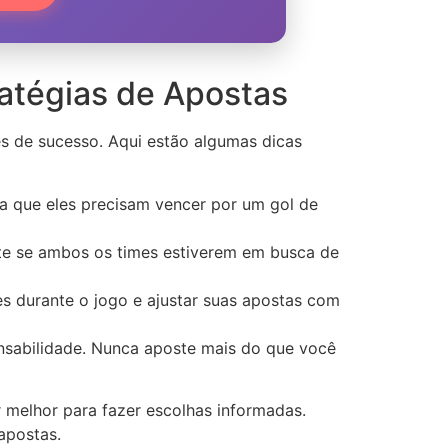
ratégias de Apostas
s de sucesso. Aqui estão algumas dicas
ca que eles precisam vencer por um gol de
te se ambos os times estiverem em busca de
s durante o jogo e ajustar suas apostas com
nsabilidade. Nunca aposte mais do que você
r melhor para fazer escolhas informadas.
apostas.