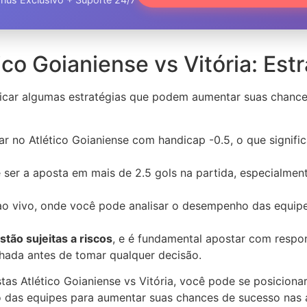
ico Goianiense vs Vitória: Est
licar algumas estratégias que podem aumentar suas chance
r no Atlético Goianiense com handicap -0.5, o que signifi
er a aposta em mais de 2.5 gols na partida, especialmen
o vivo, onde você pode analisar o desempenho das equipe
stão sujeitas a riscos
, e é fundamental apostar com respo
hada antes de tomar qualquer decisão.
stas Atlético Goianiense vs Vitória, você pode se posiciona
o das equipes para aumentar suas chances de sucesso nas 