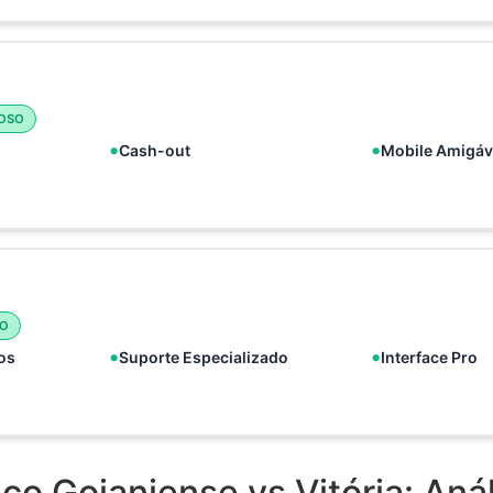
OSO
Cash-out
Mobile Amigáv
TO
os
Suporte Especializado
Interface Pro
ico Goianiense vs Vitória: Aná