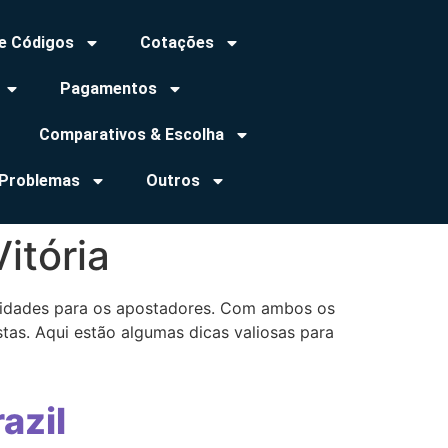
e Códigos
Cotações
Pagamentos
Comparativos & Escolha
& Problemas
Outros
itória
unidades para os apostadores. Com ambos os
tas. Aqui estão algumas dicas valiosas para
azil