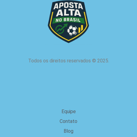
Todos os direitos reservados
©
2025.
Sobre nós
Equipe
Contato
Blog