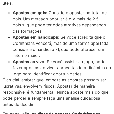
úteis:
Apostas em gols:
Considere apostar no total de
gols. Um mercado popular é o « mais de 2.5
gols », que pode ter odds atrativas dependendo
das formações.
Apostas em handicaps:
Se você acredita que o
Corinthians vencerá, mas de uma forma apertada,
considere o handicap -1, que pode oferecer um
retorno maior.
Apostas ao vivo:
Se você assistir ao jogo, pode
fazer apostas ao vivo, aproveitando a dinâmica do
jogo para identificar oportunidades.
É crucial lembrar que, embora as apostas possam ser
lucrativas, envolvem riscos. Apostar de maneira
responsável é fundamental. Nunca aposte mais do que
pode perder e sempre faça uma análise cuidadosa
antes de decidir.