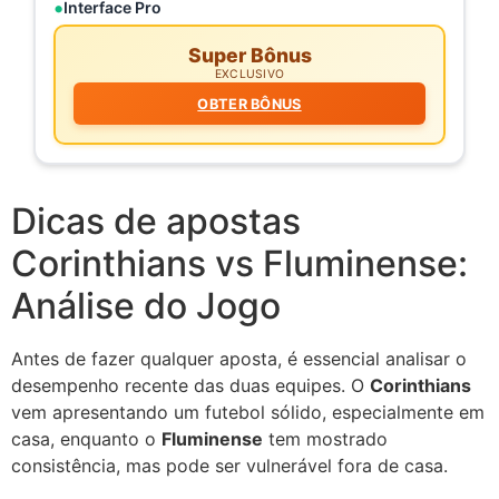
Interface Pro
Super Bônus
EXCLUSIVO
OBTER BÔNUS
Dicas de apostas
Corinthians vs Fluminense:
Análise do Jogo
Antes de fazer qualquer aposta, é essencial analisar o
desempenho recente das duas equipes. O
Corinthians
vem apresentando um futebol sólido, especialmente em
casa, enquanto o
Fluminense
tem mostrado
consistência, mas pode ser vulnerável fora de casa.