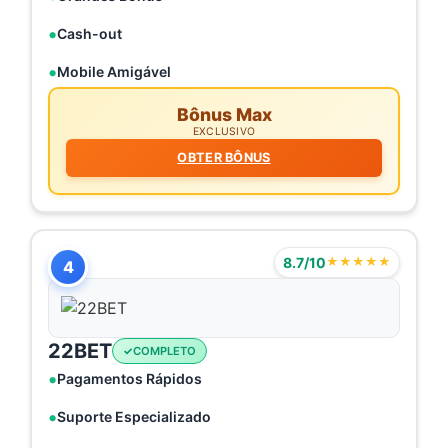
Cash-out
Mobile Amigável
Bônus Max
EXCLUSIVO
OBTER BÔNUS
8.7/10
★★★★★
4
22BET
COMPLETO
Pagamentos Rápidos
Suporte Especializado