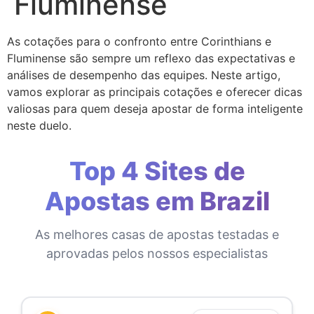
Fluminense
As cotações para o confronto entre Corinthians e
Fluminense são sempre um reflexo das expectativas e
análises de desempenho das equipes. Neste artigo,
vamos explorar as principais cotações e oferecer dicas
valiosas para quem deseja apostar de forma inteligente
neste duelo.
Top 4 Sites de
Apostas em Brazil
As melhores casas de apostas testadas e
aprovadas pelos nossos especialistas