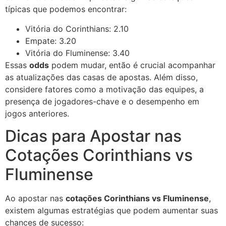
típicas que podemos encontrar:
Vitória do Corinthians: 2.10
Empate: 3.20
Vitória do Fluminense: 3.40
Essas
odds
podem mudar, então é crucial acompanhar
as atualizações das casas de apostas. Além disso,
considere fatores como a motivação das equipes, a
presença de jogadores-chave e o desempenho em
jogos anteriores.
Dicas para Apostar nas
Cotações Corinthians vs
Fluminense
Ao apostar nas
cotações Corinthians vs Fluminense
,
existem algumas estratégias que podem aumentar suas
chances de sucesso: