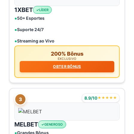
1XBET
LÍDER
50+ Esportes
Suporte 24/7
Streaming ao Vivo
200% Bônus
EXCLUSIVO
OBTER BÔNUS
8.9/10
★★★★★
3
MELBET
GENEROSO
Grandes Bônus