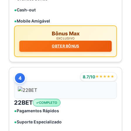
Cash-out
Mobile Amigável
Bônus Max
EXCLUSIVO
OBTER BÔNUS
8.7/10
★★★★★
4
22BET
COMPLETO
Pagamentos Rápidos
Suporte Especializado