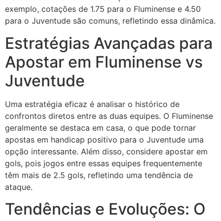
exemplo, cotações de 1.75 para o Fluminense e 4.50
para o Juventude são comuns, refletindo essa dinâmica.
Estratégias Avançadas para
Apostar em Fluminense vs
Juventude
Uma estratégia eficaz é analisar o histórico de
confrontos diretos entre as duas equipes. O Fluminense
geralmente se destaca em casa, o que pode tornar
apostas em handicap positivo para o Juventude uma
opção interessante. Além disso, considere apostar em
gols, pois jogos entre essas equipes frequentemente
têm mais de 2.5 gols, refletindo uma tendência de
ataque.
Tendências e Evoluções: O