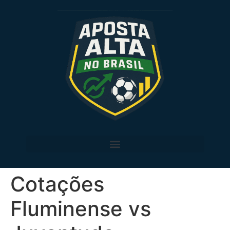
Cotações
Fluminense vs