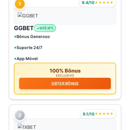
9.4/10
★★★★★
1
GGBET
SITE N°1
Bônus Generoso
Suporte 24/7
App Móvel
100% Bônus
EXCLUSIVO
OBTER BÔNUS
9.1/10
★★★★★
2