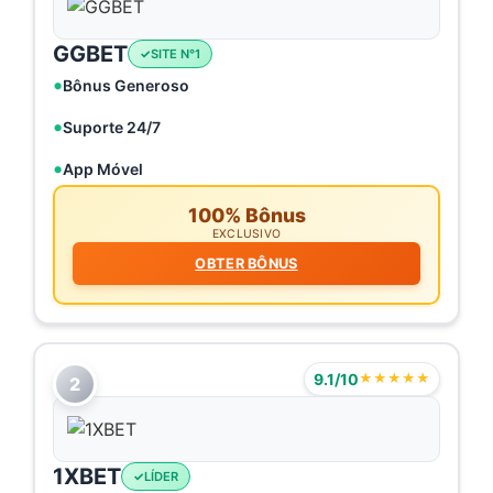
GGBET
SITE N°1
Bônus Generoso
Suporte 24/7
App Móvel
100% Bônus
EXCLUSIVO
OBTER BÔNUS
9.1/10
★★★★★
2
1XBET
LÍDER