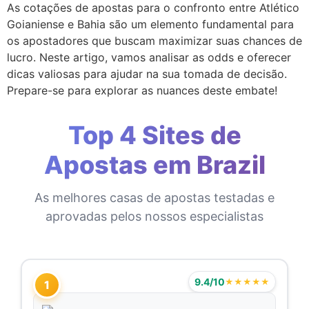
As cotações de apostas para o confronto entre Atlético
Goianiense e Bahia são um elemento fundamental para
os apostadores que buscam maximizar suas chances de
lucro. Neste artigo, vamos analisar as odds e oferecer
dicas valiosas para ajudar na sua tomada de decisão.
Prepare-se para explorar as nuances deste embate!
Top 4 Sites de
Apostas em Brazil
As melhores casas de apostas testadas e
aprovadas pelos nossos especialistas
9.4/10
★★★★★
1