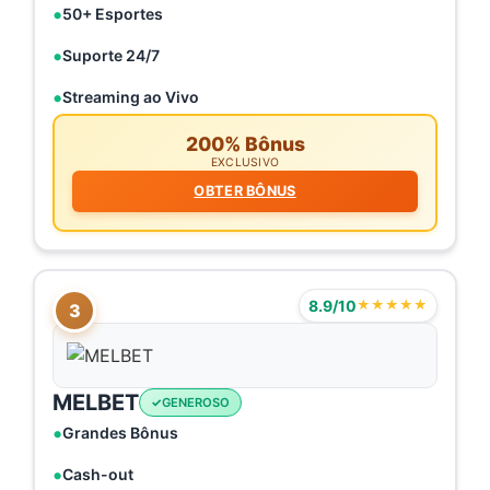
50+ Esportes
Suporte 24/7
Streaming ao Vivo
200% Bônus
EXCLUSIVO
OBTER BÔNUS
8.9/10
★★★★★
3
MELBET
GENEROSO
Grandes Bônus
Cash-out