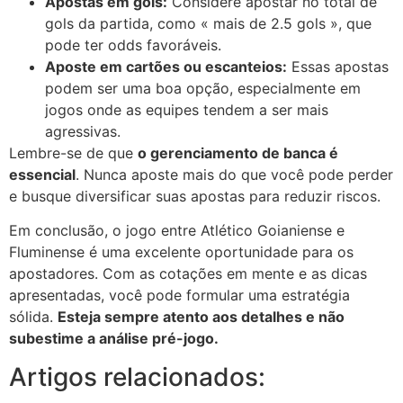
Apostas em gols:
Considere apostar no total de
gols da partida, como « mais de 2.5 gols », que
pode ter odds favoráveis.
Aposte em cartões ou escanteios:
Essas apostas
podem ser uma boa opção, especialmente em
jogos onde as equipes tendem a ser mais
agressivas.
Lembre-se de que
o gerenciamento de banca é
essencial
. Nunca aposte mais do que você pode perder
e busque diversificar suas apostas para reduzir riscos.
Em conclusão, o jogo entre Atlético Goianiense e
Fluminense é uma excelente oportunidade para os
apostadores. Com as cotações em mente e as dicas
apresentadas, você pode formular uma estratégia
sólida.
Esteja sempre atento aos detalhes e não
subestime a análise pré-jogo.
Artigos relacionados: