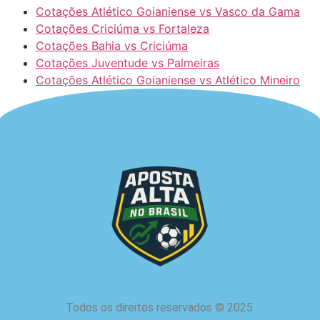
Cotações Atlético Goianiense vs Vasco da Gama
Cotações Criciúma vs Fortaleza
Cotações Bahia vs Criciúma
Cotações Juventude vs Palmeiras
Cotações Atlético Goianiense vs Atlético Mineiro
Todos os direitos reservados
©
2025.