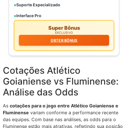
Suporte Especializado
Interface Pro
Super Bônus
EXCLUSIVO
OBTER BÔNUS
Cotações Atlético
Goianiense vs Fluminense:
Análise das Odds
As
cotações para o jogo entre Atlético Goianiense e
Fluminense
variam conforme a performance recente
das equipes. Com base nas análises, as odds para o
Fluminense estão mais atrativas, refletindo sua posição