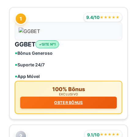
9.4/10
★★★★★
1
GGBET
SITE N°1
Bônus Generoso
Suporte 24/7
App Móvel
100% Bônus
EXCLUSIVO
OBTER BÔNUS
9.1/10
★★★★★
2