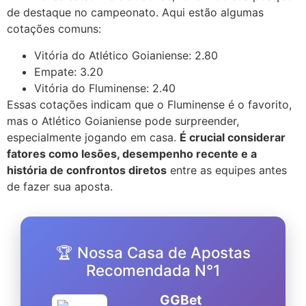
de destaque no campeonato. Aqui estão algumas
cotações comuns:
Vitória do Atlético Goianiense: 2.80
Empate: 3.20
Vitória do Fluminense: 2.40
Essas cotações indicam que o Fluminense é o favorito,
mas o Atlético Goianiense pode surpreender,
especialmente jogando em casa.
É crucial considerar
fatores como lesões, desempenho recente e a
história de confrontos diretos
entre as equipes antes
de fazer sua aposta.
🏆 Nossa Casa de Apostas
Recomendada N°1
GGBet