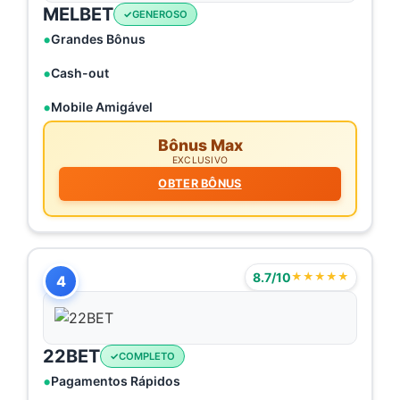
MELBET
GENEROSO
Grandes Bônus
Cash-out
Mobile Amigável
Bônus Max
EXCLUSIVO
OBTER BÔNUS
8.7/10
★★★★★
4
22BET
COMPLETO
Pagamentos Rápidos