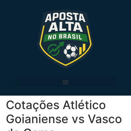
Cotações Atlético
Goianiense vs Vasco