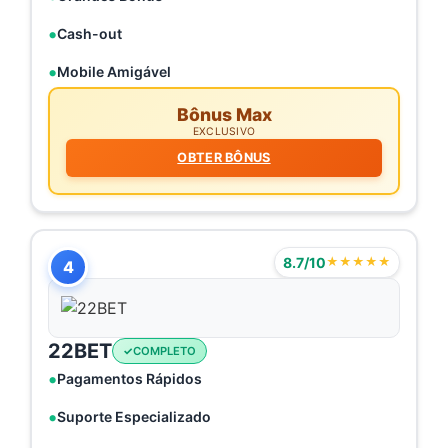
Cash-out
Mobile Amigável
Bônus Max
EXCLUSIVO
OBTER BÔNUS
8.7/10
★★★★★
4
22BET
COMPLETO
Pagamentos Rápidos
Suporte Especializado