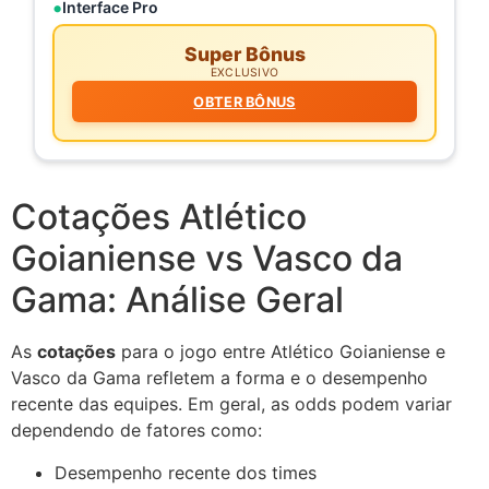
Interface Pro
Super Bônus
EXCLUSIVO
OBTER BÔNUS
Cotações Atlético
Goianiense vs Vasco da
Gama: Análise Geral
As
cotações
para o jogo entre Atlético Goianiense e
Vasco da Gama refletem a forma e o desempenho
recente das equipes. Em geral, as odds podem variar
dependendo de fatores como:
Desempenho recente dos times