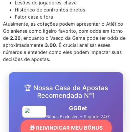
Lesões de jogadores-chave
Histórico de confrontos diretos
Fator casa e fora
Atualmente, as cotações podem apresentar o Atlético
Goianiense como ligeiro favorito, com odds em torno
de
2.20
, enquanto o Vasco da Gama pode ter odds de
aproximadamente
3.00
. É crucial analisar esses
números e entender como eles podem impactar suas
decisões de apostas.
🏆 Nossa Casa de Apostas
Recomendada N°1
GGBet
Bônus Exclusivo + Suporte 24/7
🎁 REIVINDICAR MEU BÔNUS