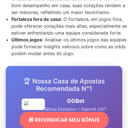
bom desempenho em casa, suas cotações tendem a
ser menores, refletindo um maior favoritismo.
Fortaleza fora de casa:
O Fortaleza, em jogos fora,
pode oferecer cotações mais altas, especialmente se
estiver enfrentando uma equipe considerada forte.
Últimos jogos:
Analisar os últimos jogos das equipes
pode fornecer insights valiosos sobre como as odds
podem mudar antes do jogo.
🏆 Nossa Casa de Apostas
Recomendada N°1
GGBet
Bônus Exclusivo + Suporte 24/7
🎁 REIVINDICAR MEU BÔNUS