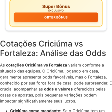
Super Bônus
EXCLUSIVO
OBTER BÔNUS
Cotações Criciúma vs
Fortaleza: Análise das Odds
As
cotações Criciúma vs Fortaleza
variam conforme a
situação das equipes. O Criciúma, jogando em casa,
geralmente apresenta odds favoráveis, mas o Fortaleza,
conhecido por sua força fora de casa, pode surpreender. É
crucial acompanhar as
odds e valores
oferecidos pelas
casas de apostas, pois pequenas variações podem
impactar significativamente seus lucros.
Criciúma como mandante:
Se o Criciúma tem um