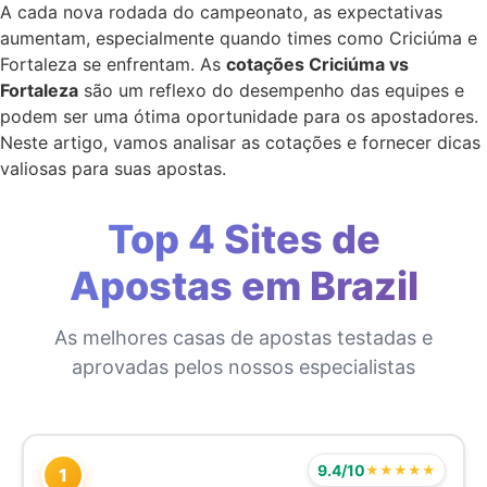
A cada nova rodada do campeonato, as expectativas
aumentam, especialmente quando times como Criciúma e
Fortaleza se enfrentam. As
cotações Criciúma vs
Fortaleza
são um reflexo do desempenho das equipes e
podem ser uma ótima oportunidade para os apostadores.
Neste artigo, vamos analisar as cotações e fornecer dicas
valiosas para suas apostas.
Top 4 Sites de
Apostas em Brazil
As melhores casas de apostas testadas e
aprovadas pelos nossos especialistas
9.4/10
★★★★★
1