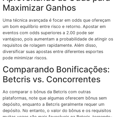
Maximizar Ganhos
Uma técnica avançada é focar em odds que ofereçam
um bom equilíbrio entre risco e retorno. Apostar em
eventos com odds superiores a 2.00 pode ser
vantajoso, pois aumentam a probabilidade de atingir os
requisitos de rolagem rapidamente. Além disso,
diversificar suas apostas entre diferentes esportes
pode minimizar riscos.
Comparando Bonificações:
Betcris vs. Concorrentes
Ao comparar o bônus da Betcris com outras
plataformas, note que algumas oferecem bônus sem
depósito, enquanto a Betcris geralmente requer um
depósito. No entanto, o valor do bônus e os requisitos
muitas vezes são mais favoráveis na Betcris, tornando-