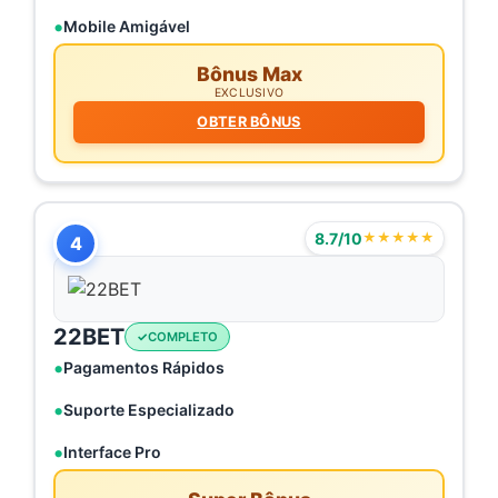
Mobile Amigável
Bônus Max
EXCLUSIVO
OBTER BÔNUS
8.7/10
★★★★★
4
22BET
COMPLETO
Pagamentos Rápidos
Suporte Especializado
Interface Pro