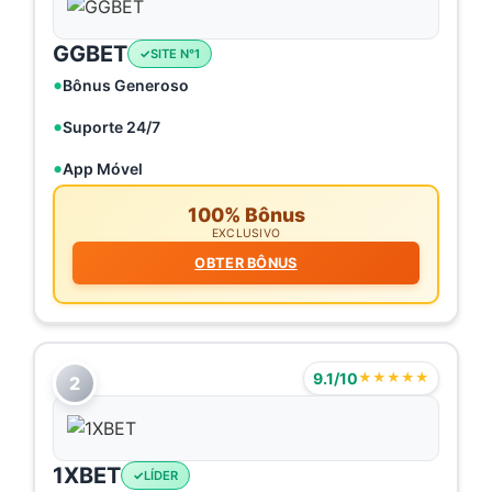
GGBET
SITE N°1
Bônus Generoso
Suporte 24/7
App Móvel
100% Bônus
EXCLUSIVO
OBTER BÔNUS
9.1/10
★★★★★
2
1XBET
LÍDER