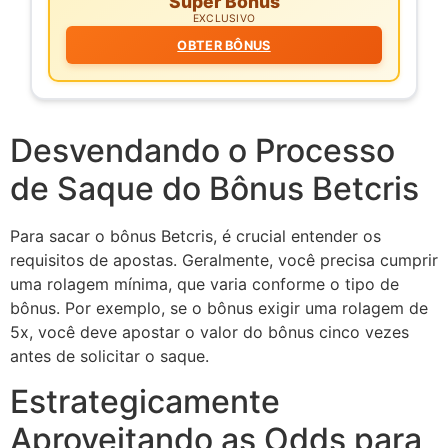
Super Bônus
EXCLUSIVO
OBTER BÔNUS
Desvendando o Processo
de Saque do Bônus Betcris
Para sacar o bônus Betcris, é crucial entender os
requisitos de apostas. Geralmente, você precisa cumprir
uma rolagem mínima, que varia conforme o tipo de
bônus. Por exemplo, se o bônus exigir uma rolagem de
5x, você deve apostar o valor do bônus cinco vezes
antes de solicitar o saque.
Estrategicamente
Aproveitando as Odds para