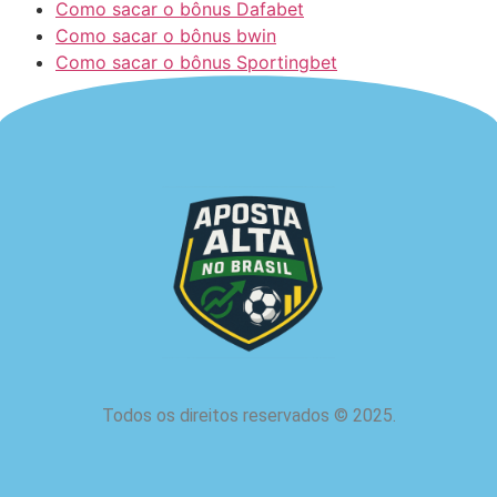
Como sacar o bônus Dafabet
Como sacar o bônus bwin
Como sacar o bônus Sportingbet
Todos os direitos reservados
©
2025.