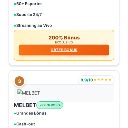
50+ Esportes
Suporte 24/7
Streaming ao Vivo
200% Bônus
EXCLUSIVO
OBTER BÔNUS
8.9/10
★★★★★
3
MELBET
GENEROSO
Grandes Bônus
Cash-out