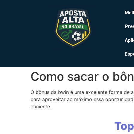
Mel
Pre
Apli
Esp
Como sacar o bôn
O bônus da bwin é uma excelente forma de au
para aproveitar ao máximo essa oportunidade
eficiente.
Top