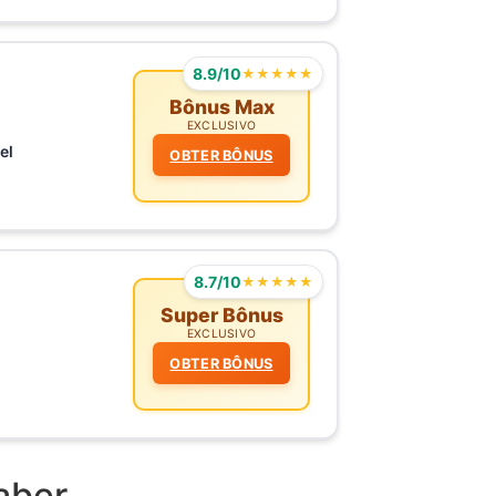
8.9/10
★★★★★
Bônus Max
EXCLUSIVO
el
OBTER BÔNUS
8.7/10
★★★★★
Super Bônus
EXCLUSIVO
OBTER BÔNUS
aber