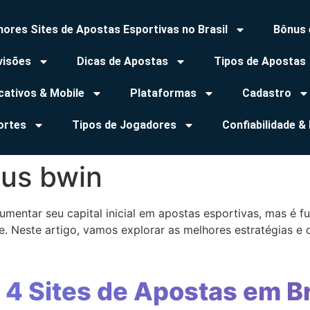
hores Sites de Apostas Esportivas no Brasil
Bônus 
visões
Dicas de Apostas
Tipos de Apostas
cativos & Mobile
Plataformas
Cadastro
ortes
Tipos de Jogadores
Confiabilidade 
us bwin
mentar seu capital inicial em apostas esportivas, mas é 
. Neste artigo, vamos explorar as melhores estratégias e 
 4 Sites de Apostas em Br