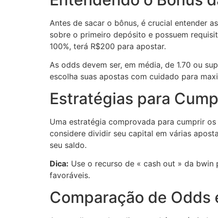
Antes de sacar o bônus, é crucial entender 
sobre o primeiro depósito e possuem requis
100%, terá R$200 para apostar.
As odds devem ser, em média, de 1.70 ou sup
escolha suas apostas com cuidado para maxi
Estratégias para Cump
Uma estratégia comprovada para cumprir os r
considere dividir seu capital em várias apo
seu saldo.
Dica:
Use o recurso de « cash out » da bwin 
favoráveis.
Comparação de Odds e