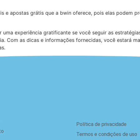
s e apostas grátis que a bwin oferece, pois elas podem p
 uma experiência gratificante se você seguir as estratégia
ia. Com as dicas e informações fornecidas, você estará m
as.
bre nós
Jurídica
e
Política de privacidade
to
Termos e condições de uso