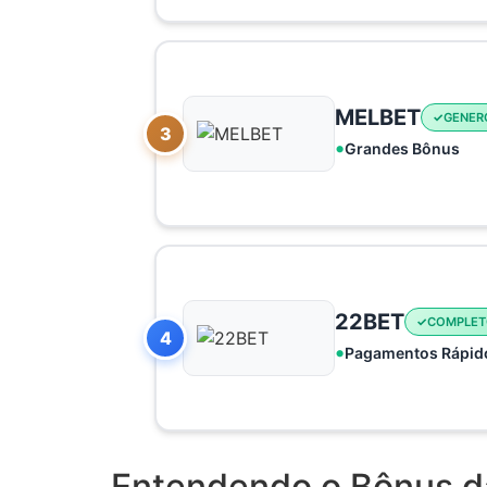
MELBET
GENER
3
Grandes Bônus
22BET
COMPLE
4
Pagamentos Rápid
Entendendo o Bônus da