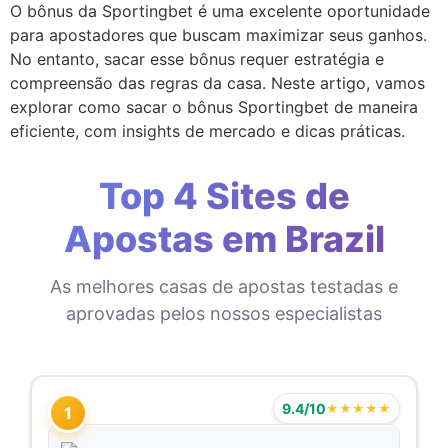
O bônus da Sportingbet é uma excelente oportunidade
para apostadores que buscam maximizar seus ganhos.
No entanto, sacar esse bônus requer estratégia e
compreensão das regras da casa. Neste artigo, vamos
explorar como sacar o bônus Sportingbet de maneira
eficiente, com insights de mercado e dicas práticas.
Top 4 Sites de
Apostas em Brazil
As melhores casas de apostas testadas e
aprovadas pelos nossos especialistas
9.4/10
★★★★★
1