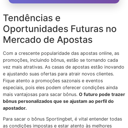
Tendências e
Oportunidades Futuras no
Mercado de Apostas
Com a crescente popularidade das apostas online, as
promoções, incluindo bônus, estão se tornando cada
vez mais atrativas. As casas de apostas estão inovando
e ajustando suas ofertas para atrair novos clientes.
Fique atento a promoções sazonais e eventos
especiais, pois eles podem oferecer condições ainda
mais vantajosas para sacar bônus.
O futuro pode trazer
bônus personalizados que se ajustam ao perfil do
apostador.
Para sacar o bônus Sportingbet, é vital entender todas
as condições impostas e estar atento às melhores