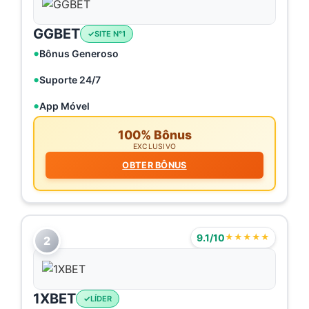
GGBET
SITE N°1
Bônus Generoso
Suporte 24/7
App Móvel
100% Bônus
EXCLUSIVO
OBTER BÔNUS
9.1/10
★★★★★
2
1XBET
LÍDER