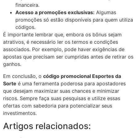
financeira.
Acesso a promoções exclusivas:
Algumas
promoções só estão disponíveis para quem utiliza
códigos.
É importante lembrar que, embora os bônus sejam
atrativos, é necessário ler os termos e condições
associados. Por exemplo, pode haver exigências de
apostas que precisam ser cumpridas antes de retirar os
ganhos.
Em conclusão, o
código promocional Esportes da
Sorte
é uma ferramenta poderosa para apostadores
que desejam maximizar suas chances e minimizar
riscos. Sempre faça suas pesquisas e utilize essas
ofertas com sabedoria para potencializar seus
investimentos.
Artigos relacionados: