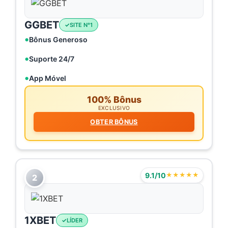
GGBET
SITE N°1
Bônus Generoso
Suporte 24/7
App Móvel
100% Bônus
EXCLUSIVO
OBTER BÔNUS
9.1/10
★★★★★
2
1XBET
LÍDER