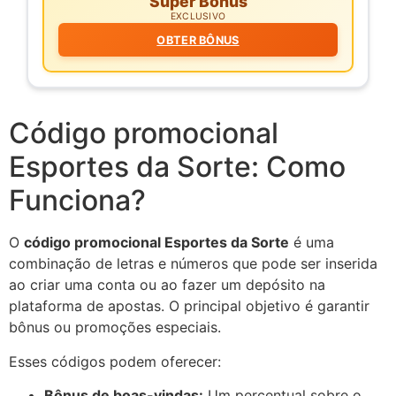
Super Bônus
EXCLUSIVO
OBTER BÔNUS
Código promocional
Esportes da Sorte: Como
Funciona?
O
código promocional Esportes da Sorte
é uma
combinação de letras e números que pode ser inserida
ao criar uma conta ou ao fazer um depósito na
plataforma de apostas. O principal objetivo é garantir
bônus ou promoções especiais.
Esses códigos podem oferecer:
Bônus de boas-vindas:
Um percentual sobre o