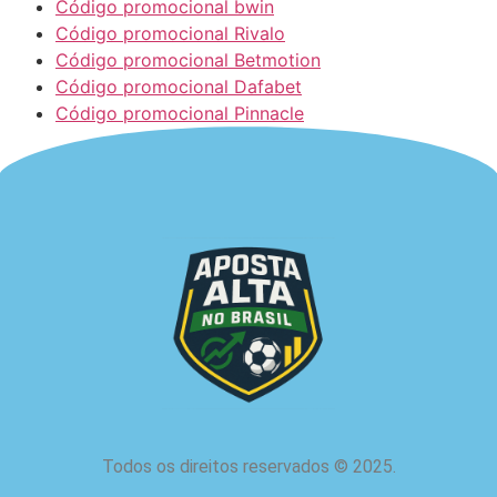
Código promocional bwin
Código promocional Rivalo
Código promocional Betmotion
Código promocional Dafabet
Código promocional Pinnacle
Todos os direitos reservados
©
2025.