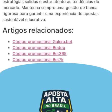
estratégias sólidas e estar atento às tendências do
mercado. Mantenha sempre uma gestão de banca
rigorosa para garantir uma experiência de apostas
sustentável e lucrativa.
Artigos relacionados:
Código promocional Galera.bet
Código promocional Bodog
Código promocional Bet365
Código promocional Bet7k