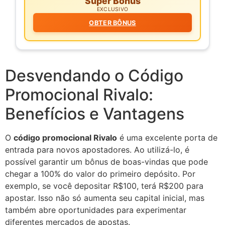
Super Bônus
EXCLUSIVO
OBTER BÔNUS
Desvendando o Código
Promocional Rivalo:
Benefícios e Vantagens
O
código promocional Rivalo
é uma excelente porta de
entrada para novos apostadores. Ao utilizá-lo, é
possível garantir um bônus de boas-vindas que pode
chegar a 100% do valor do primeiro depósito. Por
exemplo, se você depositar R$100, terá R$200 para
apostar. Isso não só aumenta seu capital inicial, mas
também abre oportunidades para experimentar
diferentes mercados de apostas.