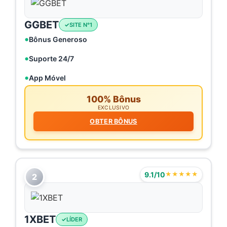
GGBET
SITE N°1
Bônus Generoso
Suporte 24/7
App Móvel
100% Bônus
EXCLUSIVO
OBTER BÔNUS
9.1/10
★★★★★
2
1XBET
LÍDER