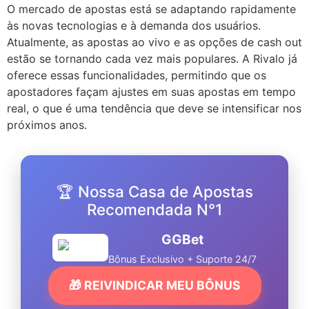
O mercado de apostas está se adaptando rapidamente
às novas tecnologias e à demanda dos usuários.
Atualmente, as apostas ao vivo e as opções de cash out
estão se tornando cada vez mais populares. A Rivalo já
oferece essas funcionalidades, permitindo que os
apostadores façam ajustes em suas apostas em tempo
real, o que é uma tendência que deve se intensificar nos
próximos anos.
🏆 Nossa Casa de Apostas
Recomendada N°1
GGBet
Bônus Exclusivo + Suporte 24/7
🎁 REIVINDICAR MEU BÔNUS