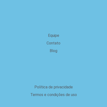
Sobre nós
Equipe
Contato
Blog
Jurídica
Política de privacidade
Termos e condições de uso