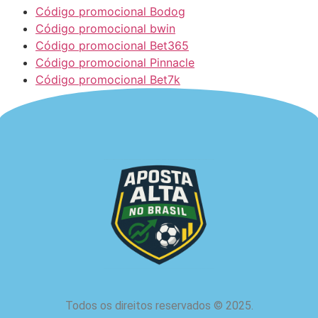
Código promocional Bodog
Código promocional bwin
Código promocional Bet365
Código promocional Pinnacle
Código promocional Bet7k
Todos os direitos reservados
©
2025.