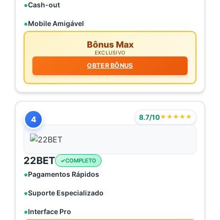
Cash-out
Mobile Amigável
Bônus Max
EXCLUSIVO
OBTER BÔNUS
8.7/10
★★★★★
4
22BET
COMPLETO
Pagamentos Rápidos
Suporte Especializado
Interface Pro