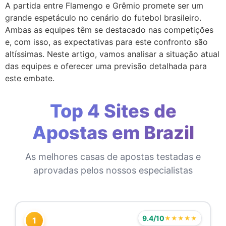
A partida entre Flamengo e Grêmio promete ser um
grande espetáculo no cenário do futebol brasileiro.
Ambas as equipes têm se destacado nas competições
e, com isso, as expectativas para este confronto são
altíssimas. Neste artigo, vamos analisar a situação atual
das equipes e oferecer uma previsão detalhada para
este embate.
Top 4 Sites de
Apostas em Brazil
As melhores casas de apostas testadas e
aprovadas pelos nossos especialistas
9.4/10
★★★★★
1