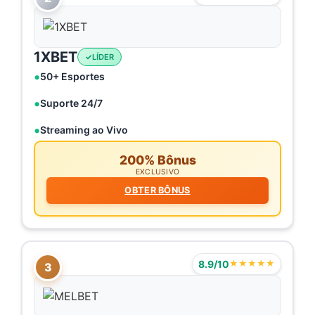
1XBET
LÍDER
50+ Esportes
Suporte 24/7
Streaming ao Vivo
200% Bônus
EXCLUSIVO
OBTER BÔNUS
8.9/10
★★★★★
3