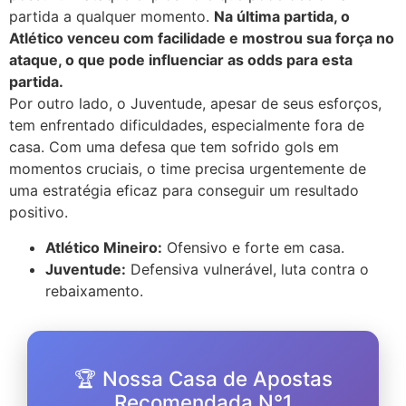
partida a qualquer momento.
Na última partida, o
Atlético venceu com facilidade e mostrou sua força no
ataque, o que pode influenciar as odds para esta
partida.
Por outro lado, o Juventude, apesar de seus esforços,
tem enfrentado dificuldades, especialmente fora de
casa. Com uma defesa que tem sofrido gols em
momentos cruciais, o time precisa urgentemente de
uma estratégia eficaz para conseguir um resultado
positivo.
Atlético Mineiro:
Ofensivo e forte em casa.
Juventude:
Defensiva vulnerável, luta contra o
rebaixamento.
🏆 Nossa Casa de Apostas
Recomendada N°1