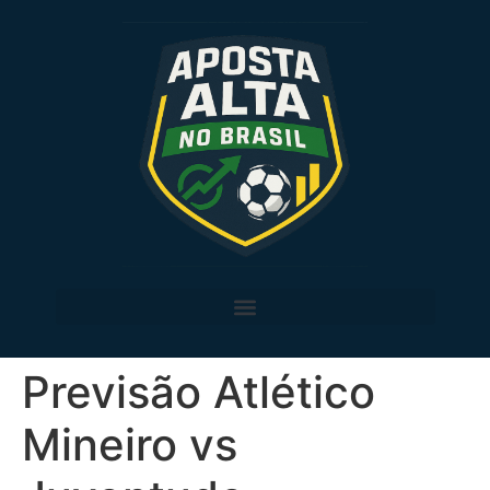
Previsão Atlético
Mineiro vs