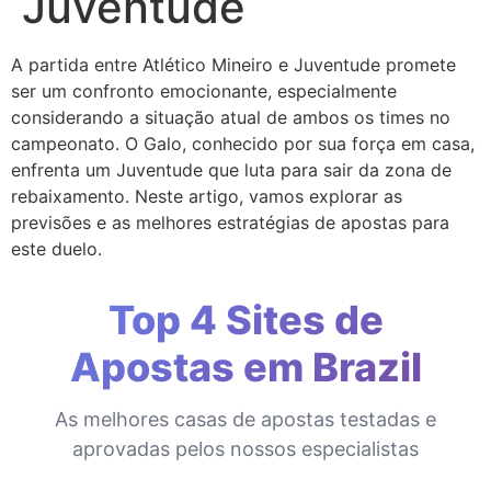
Juventude
A partida entre Atlético Mineiro e Juventude promete
ser um confronto emocionante, especialmente
considerando a situação atual de ambos os times no
campeonato. O Galo, conhecido por sua força em casa,
enfrenta um Juventude que luta para sair da zona de
rebaixamento. Neste artigo, vamos explorar as
previsões e as melhores estratégias de apostas para
este duelo.
Top 4 Sites de
Apostas em Brazil
As melhores casas de apostas testadas e
aprovadas pelos nossos especialistas