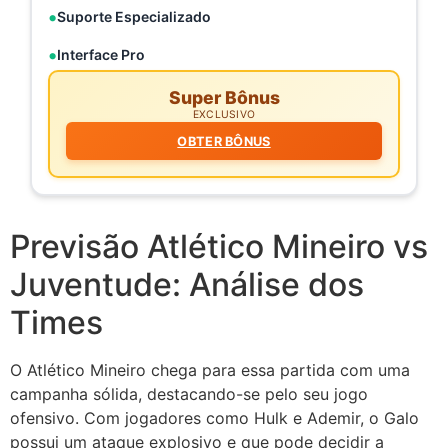
Suporte Especializado
Interface Pro
Super Bônus
EXCLUSIVO
OBTER BÔNUS
Previsão Atlético Mineiro vs
Juventude: Análise dos
Times
O Atlético Mineiro chega para essa partida com uma
campanha sólida, destacando-se pelo seu jogo
ofensivo. Com jogadores como Hulk e Ademir, o Galo
possui um ataque explosivo e que pode decidir a