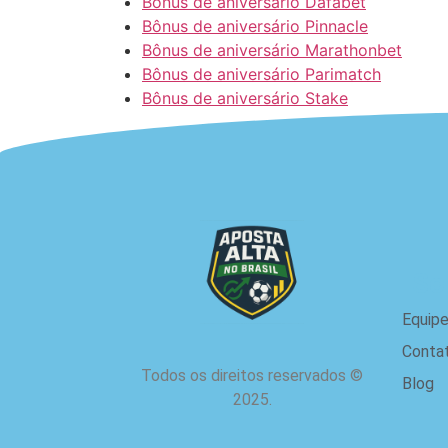
Bônus de aniversário Dafabet
Bônus de aniversário Pinnacle
Bônus de aniversário Marathonbet
Bônus de aniversário Parimatch
Bônus de aniversário Stake
So
Equip
Conta
Todos os direitos reservados
©
Blog
2025.