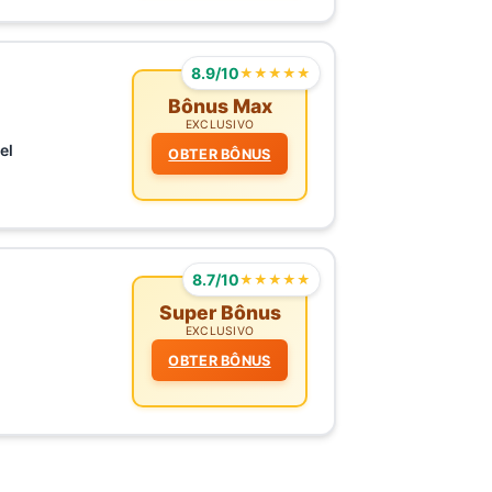
8.9/10
★★★★★
Bônus Max
EXCLUSIVO
el
OBTER BÔNUS
8.7/10
★★★★★
Super Bônus
EXCLUSIVO
OBTER BÔNUS