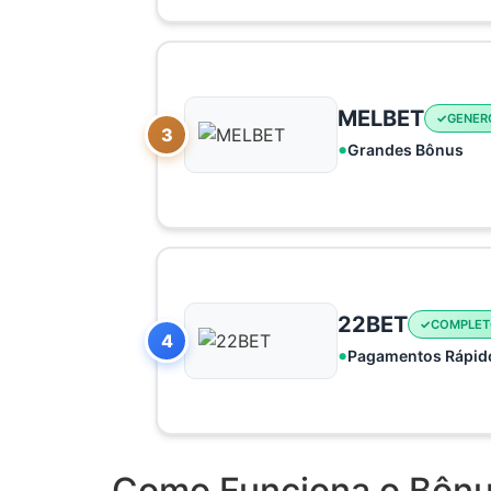
MELBET
GENER
3
Grandes Bônus
22BET
COMPLE
4
Pagamentos Rápid
Como Funciona o Bônus