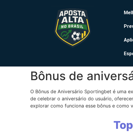
Mel
Pre
Apli
Esp
Bônus de aniversá
O Bônus de Aniversário Sportingbet é uma e
de celebrar o aniversário do usuário, oferec
explorar como funciona esse bônus e como 
Top