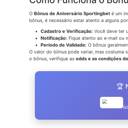
O
Bônus de Aniversário Sportingbet
é um inc
bônus, é necessário estar atento a alguns po
Cadastro e Verificação:
Você deve ter u
Notificação:
Fique atento ao e-mail ou 
Período de Validade:
O bônus geralmente
O valor do bônus pode variar, mas costuma s
o bônus, verifique as
odds e as condições d
🏆 
Bô