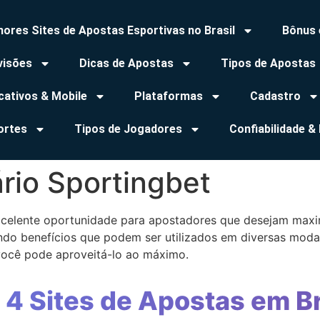
hores Sites de Apostas Esportivas no Brasil
Bônus 
visões
Dicas de Apostas
Tipos de Apostas
cativos & Mobile
Plataformas
Cadastro
ortes
Tipos de Jogadores
Confiabilidade 
rio Sportingbet
xcelente oportunidade para apostadores que desejam maxi
endo benefícios que podem ser utilizados em diversas moda
você pode aproveitá-lo ao máximo.
 4 Sites de Apostas em Br