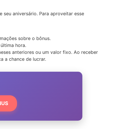
 seu aniversário. Para aproveitar esse
ormações sobre o bônus.
última hora.
ses anteriores ou um valor fixo. Ao receber
a a chance de lucrar.
NUS