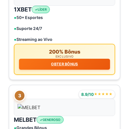
1XBET
LÍDER
50+ Esportes
Suporte 24/7
Streaming ao Vivo
200% Bônus
EXCLUSIVO
OBTER BÔNUS
8.9/10
★★★★★
3
MELBET
GENEROSO
Grandes Bônus