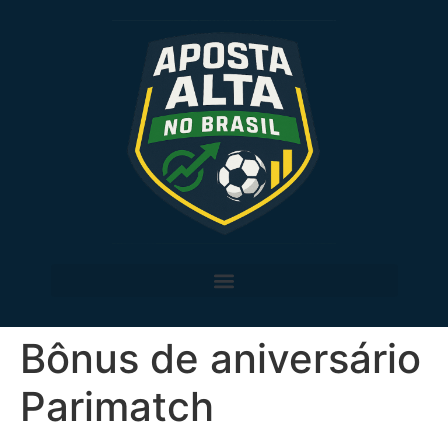
Bônus de aniversário
Parimatch