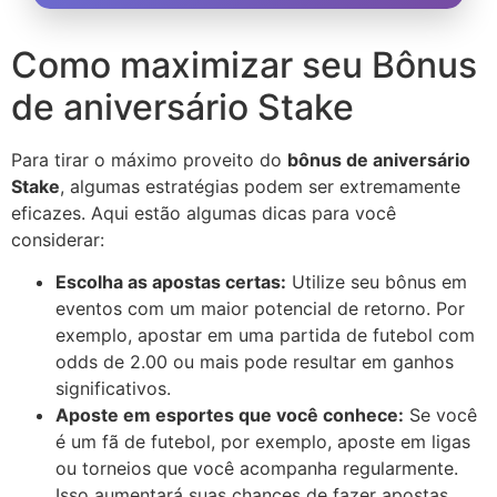
Como maximizar seu Bônus
de aniversário Stake
Para tirar o máximo proveito do
bônus de aniversário
Stake
, algumas estratégias podem ser extremamente
eficazes. Aqui estão algumas dicas para você
considerar:
Escolha as apostas certas:
Utilize seu bônus em
eventos com um maior potencial de retorno. Por
exemplo, apostar em uma partida de futebol com
odds de 2.00 ou mais pode resultar em ganhos
significativos.
Aposte em esportes que você conhece:
Se você
é um fã de futebol, por exemplo, aposte em ligas
ou torneios que você acompanha regularmente.
Isso aumentará suas chances de fazer apostas