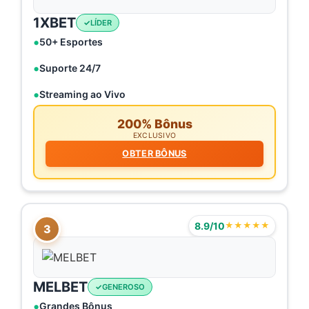
1XBET
LÍDER
50+ Esportes
Suporte 24/7
Streaming ao Vivo
200% Bônus
EXCLUSIVO
OBTER BÔNUS
8.9/10
★★★★★
3
MELBET
GENEROSO
Grandes Bônus