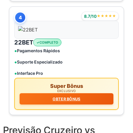
8.7/10
★★★★★
4
22BET
COMPLETO
Pagamentos Rápidos
Suporte Especializado
Interface Pro
Super Bônus
EXCLUSIVO
OBTER BÔNUS
Previsão Cruzeiro vs