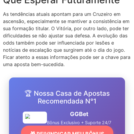
As tendências atuais apontam para um Cruzeiro em
ascensão, especialmente se mantiver a consistência em
sua formação titular. O Vitória, por outro lado, pode ter
dificuldades se não ajustar sua defesa. A evolução das
odds também pode ser influenciada por lesões e
notícias de escalação que surgirem até o dia do jogo.
Ficar atento a essas informações pode ser a chave para
uma aposta bem-sucedida.
🏆 Nossa Casa de Apostas
Recomendada N°1
GGBet
Bônus Exclusivo + Suporte 24/7
🎁 REIVINDICAR MEU BÔNUS