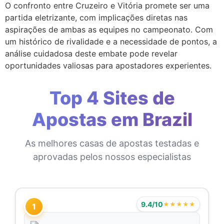
O confronto entre Cruzeiro e Vitória promete ser uma
partida eletrizante, com implicações diretas nas
aspirações de ambas as equipes no campeonato. Com
um histórico de rivalidade e a necessidade de pontos, a
análise cuidadosa deste embate pode revelar
oportunidades valiosas para apostadores experientes.
Top 4 Sites de
Apostas em Brazil
As melhores casas de apostas testadas e
aprovadas pelos nossos especialistas
9.4/10
★★★★★
1