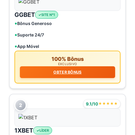
GGBET
SITE N°1
Bônus Generoso
Suporte 24/7
App Móvel
100% Bônus
EXCLUSIVO
OBTER BÔNUS
9.1/10
★★★★★
2
1XBET
LÍDER