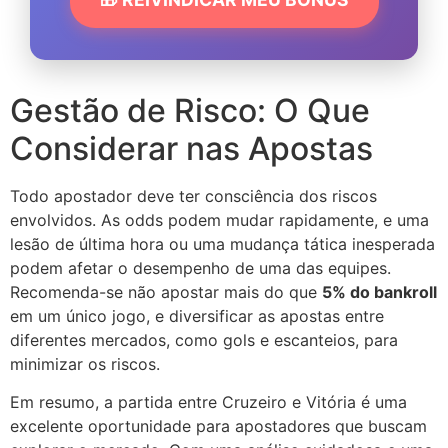
Gestão de Risco: O Que
Considerar nas Apostas
Todo apostador deve ter consciência dos riscos
envolvidos. As odds podem mudar rapidamente, e uma
lesão de última hora ou uma mudança tática inesperada
podem afetar o desempenho de uma das equipes.
Recomenda-se não apostar mais do que
5% do bankroll
em um único jogo, e diversificar as apostas entre
diferentes mercados, como gols e escanteios, para
minimizar os riscos.
Em resumo, a partida entre Cruzeiro e Vitória é uma
excelente oportunidade para apostadores que buscam