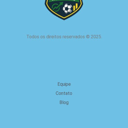
Todos os direitos reservados
©
2025.
Sobre nós
Equipe
Contato
Blog