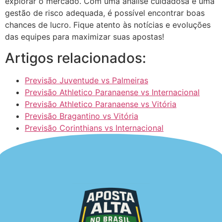
explorar o mercado. Com uma análise cuidadosa e uma
gestão de risco adequada, é possível encontrar boas
chances de lucro. Fique atento às notícias e evoluções
das equipes para maximizar suas apostas!
Artigos relacionados:
Previsão Juventude vs Palmeiras
Previsão Athletico Paranaense vs Internacional
Previsão Athletico Paranaense vs Vitória
Previsão Bragantino vs Vitória
Previsão Corinthians vs Internacional