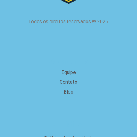
Todos os direitos reservados
©
2025.
Sobre nós
Equipe
Contato
Blog
Jurídica