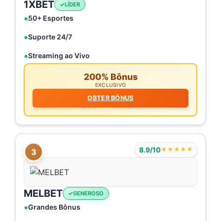
1XBET
LÍDER
50+ Esportes
Suporte 24/7
Streaming ao Vivo
200% Bônus
EXCLUSIVO
OBTER BÔNUS
8.9/10
★★★★★
3
MELBET
GENEROSO
Grandes Bônus