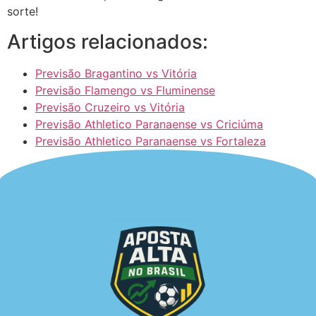
sorte!
Artigos relacionados:
Previsão Bragantino vs Vitória
Previsão Flamengo vs Fluminense
Previsão Cruzeiro vs Vitória
Previsão Athletico Paranaense vs Criciúma
Previsão Athletico Paranaense vs Fortaleza