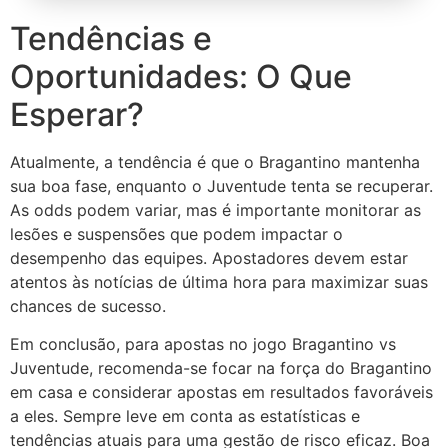
Tendências e
Oportunidades: O Que
Esperar?
Atualmente, a tendência é que o Bragantino mantenha
sua boa fase, enquanto o Juventude tenta se recuperar.
As odds podem variar, mas é importante monitorar as
lesões e suspensões que podem impactar o
desempenho das equipes. Apostadores devem estar
atentos às notícias de última hora para maximizar suas
chances de sucesso.
Em conclusão, para apostas no jogo Bragantino vs
Juventude, recomenda-se focar na força do Bragantino
em casa e considerar apostas em resultados favoráveis
a eles. Sempre leve em conta as estatísticas e
tendências atuais para uma gestão de risco eficaz. Boa