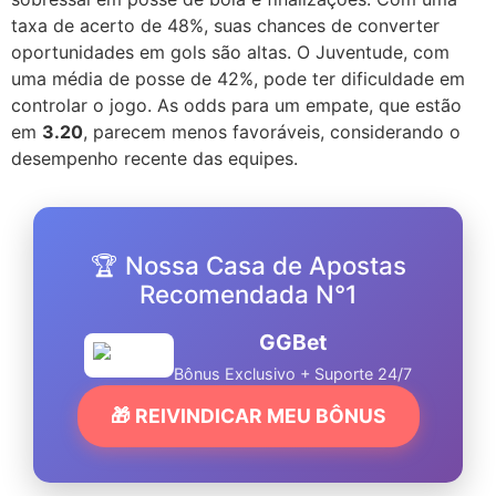
taxa de acerto de 48%, suas chances de converter
oportunidades em gols são altas. O Juventude, com
uma média de posse de 42%, pode ter dificuldade em
controlar o jogo. As odds para um empate, que estão
em
3.20
, parecem menos favoráveis, considerando o
desempenho recente das equipes.
🏆 Nossa Casa de Apostas
Recomendada N°1
GGBet
Bônus Exclusivo + Suporte 24/7
🎁 REIVINDICAR MEU BÔNUS