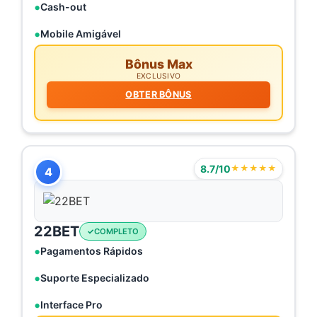
Cash-out
Mobile Amigável
Bônus Max
EXCLUSIVO
OBTER BÔNUS
8.7/10
★★★★★
4
22BET
COMPLETO
Pagamentos Rápidos
Suporte Especializado
Interface Pro