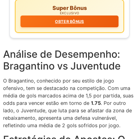
Super Bônus
EXCLUSIVO
OBTER BÔNUS
Análise de Desempenho:
Bragantino vs Juventude
O Bragantino, conhecido por seu estilo de jogo
ofensivo, tem se destacado na competição. Com uma
média de gols marcados acima de 1,5 por partida, suas
odds para vencer estão em torno de
1.75
. Por outro
lado, o Juventude, que luta para se afastar da zona de
rebaixamento, apresenta uma defesa vulnerável,
refletindo uma média de 2 gols sofridos por jogo.