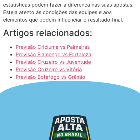
estatísticas podem fazer a diferença nas suas apostas.
Esteja atento às condições das equipes e aos
elementos que podem influenciar o resultado final.
Artigos relacionados:
Previsão Criciúma vs Palmeiras
Previsão Flamengo vs Fortaleza
Previsão Cruzeiro vs Juventude
Previsão Cruzeiro vs Vitória
Previsão Botafogo vs Grêmio