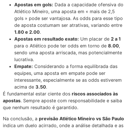
Apostas em gols:
Dada a capacidade ofensiva do
Atlético Mineiro, uma aposta em « mais de 2,5
gols » pode ser vantajosa. As odds para esse tipo
de aposta costumam ser atrativas, variando entre
1.80 e 2.00
.
Apostas em resultado exato:
Um placar de
2 a 1
para o Atlético pode ter odds em torno de
8.00
,
sendo uma aposta arriscada, mas potencialmente
lucrativa.
Empate:
Considerando a forma equilibrada das
equipes, uma aposta em empate pode ser
interessante, especialmente se as odds estiverem
acima de
3.50
.
É fundamental estar ciente dos
riscos associados às
apostas
. Sempre aposte com responsabilidade e saiba
que nenhum resultado é garantido.
Na conclusão, a
previsão Atlético Mineiro vs São Paulo
indica um duelo acirrado, onde a análise detalhada e as