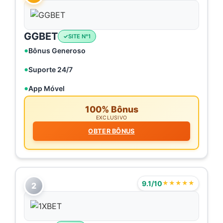
GGBET
SITE N°1
Bônus Generoso
Suporte 24/7
App Móvel
100% Bônus
EXCLUSIVO
OBTER BÔNUS
9.1/10
★★★★★
2