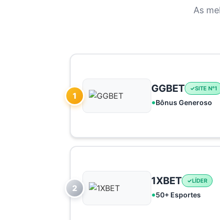
As mel
GGBET
SITE N°1
1
Bônus Generoso
1XBET
LÍDER
2
50+ Esportes