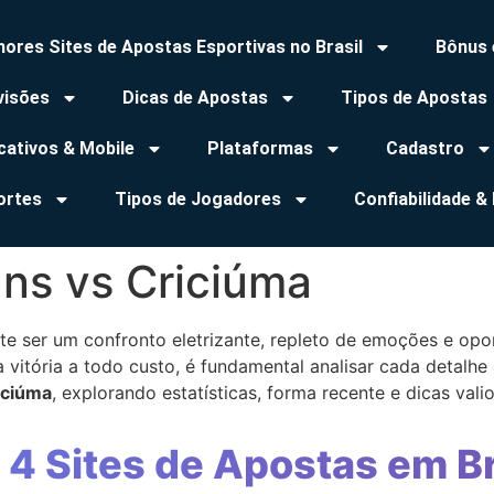
hores Sites de Apostas Esportivas no Brasil
Bônus 
visões
Dicas de Apostas
Tipos de Apostas
cativos & Mobile
Plataformas
Cadastro
ortes
Tipos de Jogadores
Confiabilidade 
ans vs Criciúma
ete ser um confronto eletrizante, repleto de emoções e o
vitória a todo custo, é fundamental analisar cada detalhe 
iciúma
, explorando estatísticas, forma recente e dicas val
 4 Sites de Apostas em Br