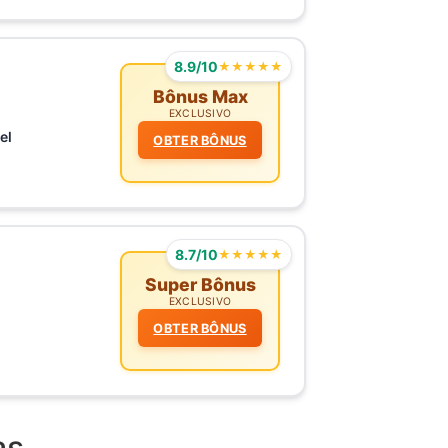
8.9/10
★★★★★
Bônus Max
EXCLUSIVO
el
OBTER BÔNUS
8.7/10
★★★★★
Super Bônus
EXCLUSIVO
OBTER BÔNUS
as