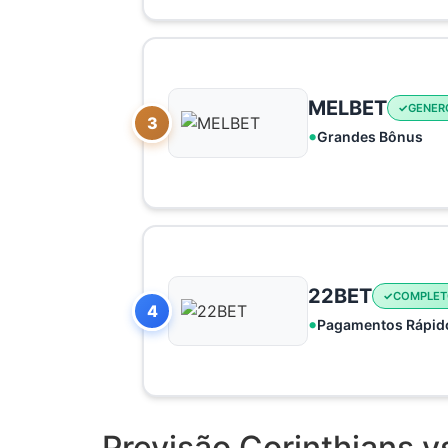
MELBET
GENER
3
Grandes Bônus
22BET
COMPLE
4
Pagamentos Rápid
Previsão Corinthians v