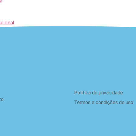
za
acional
bre nós
Jurídica
e
Política de privacidade
to
Termos e condições de uso