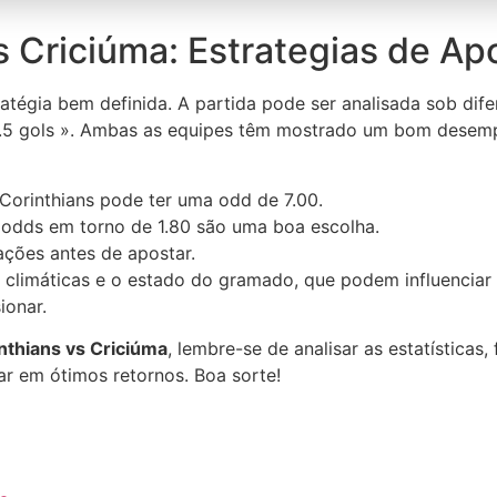
s Criciúma: Estrategias de Ap
ratégia bem definida. A partida pode ser analisada sob dif
2.5 gols ». Ambas as equipes têm mostrado um bom desem
Corinthians pode ter uma odd de 7.00.
odds em torno de 1.80 são uma boa escolha.
ações antes de apostar.
es climáticas e o estado do gramado, que podem influenci
ionar.
nthians vs Criciúma
, lembre-se de analisar as estatística
ar em ótimos retornos. Boa sorte!