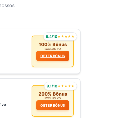
 nossos
9.4/10
★★★★★
100% Bônus
EXCLUSIVO
OBTER BÔNUS
9.1/10
★★★★★
200% Bônus
EXCLUSIVO
Vivo
OBTER BÔNUS