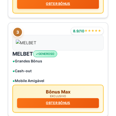
OBTER BÔNUS
8.9/10
★★★★★
3
MELBET
GENEROSO
Grandes Bônus
Cash-out
Mobile Amigável
Bônus Max
EXCLUSIVO
OBTER BÔNUS