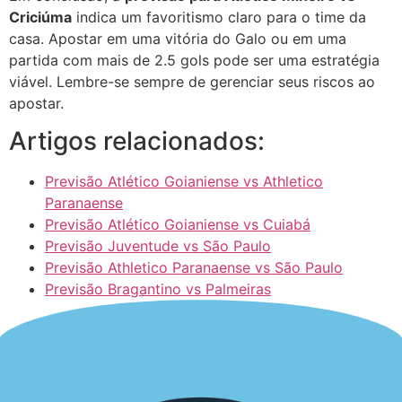
Criciúma
indica um favoritismo claro para o time da
casa. Apostar em uma vitória do Galo ou em uma
partida com mais de 2.5 gols pode ser uma estratégia
viável. Lembre-se sempre de gerenciar seus riscos ao
apostar.
Artigos relacionados:
Previsão Atlético Goianiense vs Athletico
Paranaense
Previsão Atlético Goianiense vs Cuiabá
Previsão Juventude vs São Paulo
Previsão Athletico Paranaense vs São Paulo
Previsão Bragantino vs Palmeiras