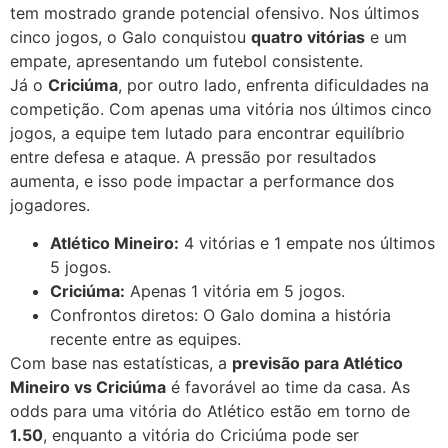
tem mostrado grande potencial ofensivo. Nos últimos
cinco jogos, o Galo conquistou
quatro vitórias
e um
empate, apresentando um futebol consistente.
Já o
Criciúma
, por outro lado, enfrenta dificuldades na
competição. Com apenas uma vitória nos últimos cinco
jogos, a equipe tem lutado para encontrar equilíbrio
entre defesa e ataque. A pressão por resultados
aumenta, e isso pode impactar a performance dos
jogadores.
Atlético Mineiro:
4 vitórias e 1 empate nos últimos
5 jogos.
Criciúma:
Apenas 1 vitória em 5 jogos.
Confrontos diretos: O Galo domina a história
recente entre as equipes.
Com base nas estatísticas, a
previsão para Atlético
Mineiro vs Criciúma
é favorável ao time da casa. As
odds para uma vitória do Atlético estão em torno de
1.50
, enquanto a vitória do Criciúma pode ser