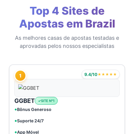
Top 4 Sites de
Apostas em Brazil
As melhores casas de apostas testadas e
aprovadas pelos nossos especialistas
9.4/10
★★★★★
1
GGBET
SITE N°1
Bônus Generoso
Suporte 24/7
App Móvel