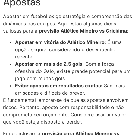
Apostas
Apostar em futebol exige estratégia e compreensão das
dinâmicas das equipes. Aqui estão algumas dicas
valiosas para a
previsão Atlético Mineiro vs Criciúma
:
Apostar em vitória do Atlético Mineiro:
É uma
opção segura, considerando o desempenho
recente.
Apostar em mais de 2.5 gols:
Com a força
ofensiva do Galo, existe grande potencial para um
jogo com muitos gols.
Evitar apostas em resultados exatos:
São mais
arriscadas e difíceis de prever.
É fundamental lembrar-se de que as apostas envolvem
riscos. Portanto, aposte com responsabilidade e não
comprometa seu orçamento. Considere usar um valor
que você esteja disposto a perder.
Em conclusão, a
previsão para Atlético Mineiro vs