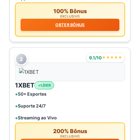
100% Bônus
EXCLUSIVO
OBTER BÔNUS
9.1/10
★★★★★
2
1XBET
LÍDER
50+ Esportes
Suporte 24/7
Streaming ao Vivo
200% Bônus
EXCLUSIVO