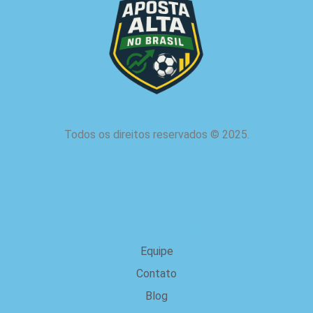
Todos os direitos reservados
©
2025.
Sobre nós
Equipe
Contato
Blog