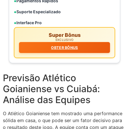
Pagamentos Rápidos
Suporte Especializado
Interface Pro
Super Bônus
EXCLUSIVO
OBTER BÔNUS
Previsão Atlético
Goianiense vs Cuiabá:
Análise das Equipes
O Atlético Goianiense tem mostrado uma performance
sólida em casa, o que pode ser um fator decisivo para
o resultado deste jogo. A equipe conta com um ataque