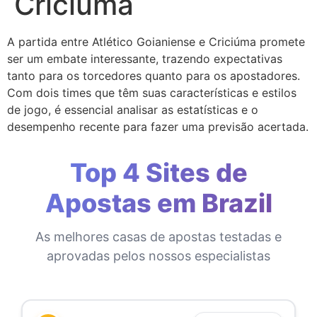
Criciúma
A partida entre Atlético Goianiense e Criciúma promete
ser um embate interessante, trazendo expectativas
tanto para os torcedores quanto para os apostadores.
Com dois times que têm suas características e estilos
de jogo, é essencial analisar as estatísticas e o
desempenho recente para fazer uma previsão acertada.
Top 4 Sites de
Apostas em Brazil
As melhores casas de apostas testadas e
aprovadas pelos nossos especialistas