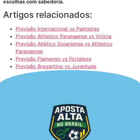
escolhas com sabedoria.
Artigos relacionados:
Previsão Internacional vs Palmeiras
Previsão Athletico Paranaense vs Vitória
Previsão Atlético Goianiense vs Athletico
Paranaense
Previsão Flamengo vs Fortaleza
Previsão Bragantino vs Juventude