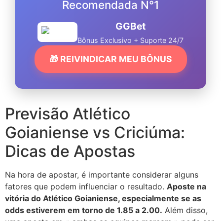
Recomendada N°1
GGBet
Bônus Exclusivo + Suporte 24/7
🎁 REIVINDICAR MEU BÔNUS
Previsão Atlético
Goianiense vs Criciúma:
Dicas de Apostas
Na hora de apostar, é importante considerar alguns
fatores que podem influenciar o resultado.
Aposte na
vitória do Atlético Goianiense, especialmente se as
odds estiverem em torno de 1.85 a 2.00.
Além disso,