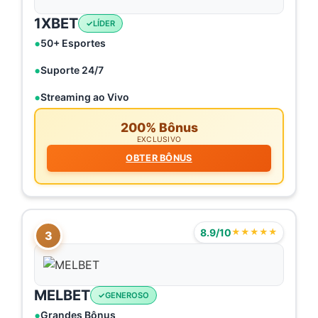
1XBET
LÍDER
50+ Esportes
Suporte 24/7
Streaming ao Vivo
200% Bônus
EXCLUSIVO
OBTER BÔNUS
8.9/10
★★★★★
3
MELBET
GENEROSO
Grandes Bônus