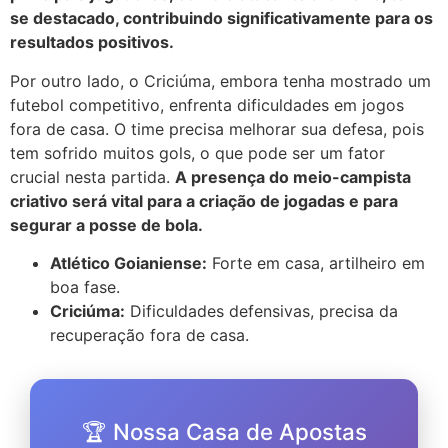
se destacado, contribuindo significativamente para os
resultados positivos.
Por outro lado, o Criciúma, embora tenha mostrado um
futebol competitivo, enfrenta dificuldades em jogos
fora de casa. O time precisa melhorar sua defesa, pois
tem sofrido muitos gols, o que pode ser um fator
crucial nesta partida.
A presença do meio-campista
criativo será vital para a criação de jogadas e para
segurar a posse de bola.
Atlético Goianiense:
Forte em casa, artilheiro em
boa fase.
Criciúma:
Dificuldades defensivas, precisa da
recuperação fora de casa.
🏆 Nossa Casa de Apostas