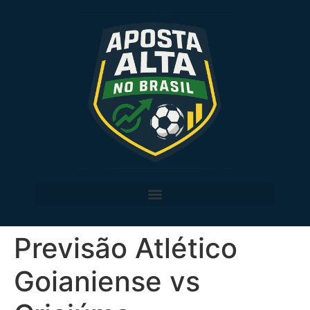
Previsão Atlético
Goianiense vs