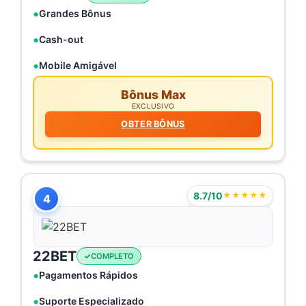
Grandes Bônus
Cash-out
Mobile Amigável
Bônus Max
EXCLUSIVO
OBTER BÔNUS
8.7/10
★★★★★
4
22BET
COMPLETO
Pagamentos Rápidos
Suporte Especializado