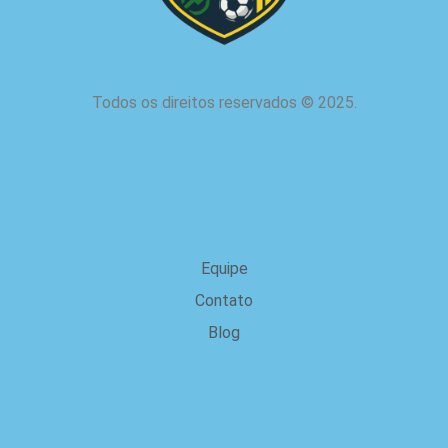
Todos os direitos reservados
©
2025.
Sobre nós
Equipe
Contato
Blog
Jurídica