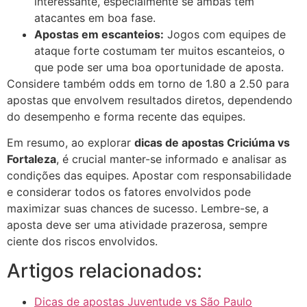
interessante, especialmente se ambas têm
atacantes em boa fase.
Apostas em escanteios:
Jogos com equipes de
ataque forte costumam ter muitos escanteios, o
que pode ser uma boa oportunidade de aposta.
Considere também odds em torno de 1.80 a 2.50 para
apostas que envolvem resultados diretos, dependendo
do desempenho e forma recente das equipes.
Em resumo, ao explorar
dicas de apostas Criciúma vs
Fortaleza
, é crucial manter-se informado e analisar as
condições das equipes. Apostar com responsabilidade
e considerar todos os fatores envolvidos pode
maximizar suas chances de sucesso. Lembre-se, a
aposta deve ser uma atividade prazerosa, sempre
ciente dos riscos envolvidos.
Artigos relacionados:
Dicas de apostas Juventude vs São Paulo