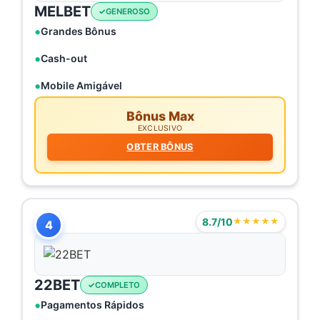
MELBET
GENEROSO
Grandes Bônus
Cash-out
Mobile Amigável
Bônus Max
EXCLUSIVO
OBTER BÔNUS
8.7/10
★★★★★
4
22BET
COMPLETO
Pagamentos Rápidos