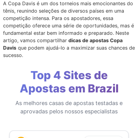
A Copa Davis é um dos torneios mais emocionantes do
tênis, reunindo seleções de diversos países em uma
competição intensa. Para os apostadores, essa
competição oferece uma série de oportunidades, mas é
fundamental estar bem informado e preparado. Neste
artigo, vamos compartilhar
dicas de apostas Copa
Davis
que podem ajudá-lo a maximizar suas chances de
sucesso.
Top 4 Sites de
Apostas em Brazil
As melhores casas de apostas testadas e
aprovadas pelos nossos especialistas