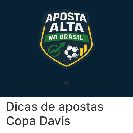
Dicas de apostas
Copa Davis