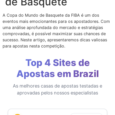
de Basquete
A Copa do Mundo de Basquete da FIBA é um dos
eventos mais emocionantes para os apostadores. Com
uma análise aprofundada do mercado e estratégias
comprovadas, é possível maximizar suas chances de
sucesso. Neste artigo, apresentaremos dicas valiosas
para apostas nesta competição.
Top 4 Sites de
Apostas em Brazil
As melhores casas de apostas testadas e
aprovadas pelos nossos especialistas