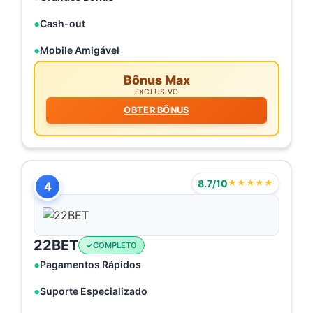
Cash-out
Mobile Amigável
Bônus Max
EXCLUSIVO
OBTER BÔNUS
8.7/10
★★★★★
4
22BET
COMPLETO
Pagamentos Rápidos
Suporte Especializado