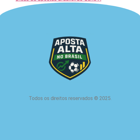
Todos os direitos reservados
©
2025.
Sobre nós