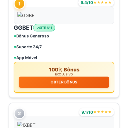
9.4/10
★★★★★
1
GGBET
SITE N°1
Bônus Generoso
Suporte 24/7
App Móvel
100% Bônus
EXCLUSIVO
OBTER BÔNUS
9.1/10
★★★★★
2