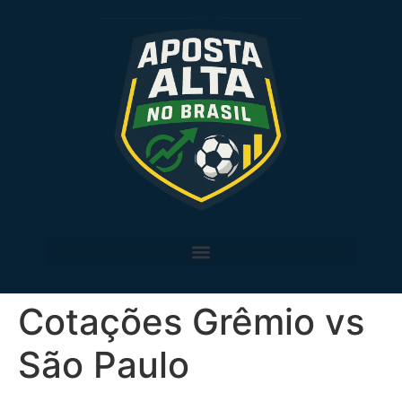
Cotações Grêmio vs
São Paulo