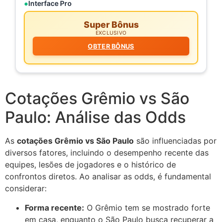
Interface Pro
Super Bônus
EXCLUSIVO
OBTER BÔNUS
Cotações Grêmio vs São
Paulo: Análise das Odds
As
cotações Grêmio vs São Paulo
são influenciadas por
diversos fatores, incluindo o desempenho recente das
equipes, lesões de jogadores e o histórico de
confrontos diretos. Ao analisar as odds, é fundamental
considerar:
Forma recente:
O Grêmio tem se mostrado forte
em casa, enquanto o São Paulo busca recuperar a