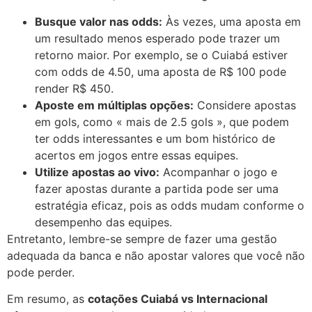
Busque valor nas odds:
Às vezes, uma aposta em
um resultado menos esperado pode trazer um
retorno maior. Por exemplo, se o Cuiabá estiver
com odds de 4.50, uma aposta de R$ 100 pode
render R$ 450.
Aposte em múltiplas opções:
Considere apostas
em gols, como « mais de 2.5 gols », que podem
ter odds interessantes e um bom histórico de
acertos em jogos entre essas equipes.
Utilize apostas ao vivo:
Acompanhar o jogo e
fazer apostas durante a partida pode ser uma
estratégia eficaz, pois as odds mudam conforme o
desempenho das equipes.
Entretanto, lembre-se sempre de fazer uma gestão
adequada da banca e não apostar valores que você não
pode perder.
Em resumo, as
cotações Cuiabá vs Internacional