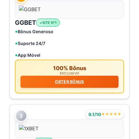
GGBET
SITE N°1
Bônus Generoso
Suporte 24/7
App Móvel
100% Bônus
EXCLUSIVO
OBTER BÔNUS
9.1/10
★★★★★
2