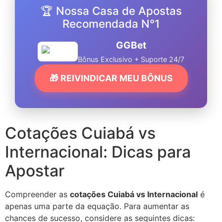
🏆 Nossa Casa de Apostas
Recomendada N°1
GGBet
Bônus Exclusivo + Suporte 24/7
🎁 REIVINDICAR MEU BÔNUS
Cotações Cuiabá vs
Internacional: Dicas para
Apostar
Compreender as
cotações Cuiabá vs Internacional
é
apenas uma parte da equação. Para aumentar as
chances de sucesso, considere as seguintes dicas: