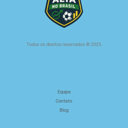
Todos os direitos reservados
©
2025.
Sobre nós
Equipe
Contato
Blog