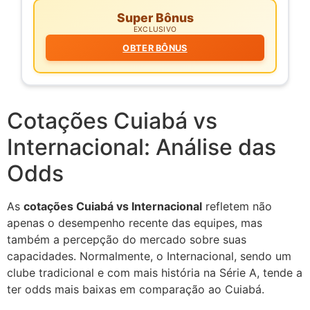
Super Bônus
EXCLUSIVO
OBTER BÔNUS
Cotações Cuiabá vs
Internacional: Análise das
Odds
As
cotações Cuiabá vs Internacional
refletem não
apenas o desempenho recente das equipes, mas
também a percepção do mercado sobre suas
capacidades. Normalmente, o Internacional, sendo um
clube tradicional e com mais história na Série A, tende a
ter odds mais baixas em comparação ao Cuiabá.