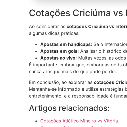
Cotações Criciúma vs I
Ao considerar as
cotações Criciúma vs Inter
algumas dicas práticas:
Apostas em handicaps:
Se o Internacio
Apostas em gols:
Analisar o histórico d
Apostas ao vivo:
Muitas vezes, as odds 
É importante lembrar que, embora as odds of
nunca arrisque mais do que pode perder.
Em conclusão, ao explorar as
cotações Crici
Mantenha-se informado e utilize estratégia
entretenimento, e a responsabilidade é funda
Artigos relacionados:
Cotações Atlético Mineiro vs Vitória