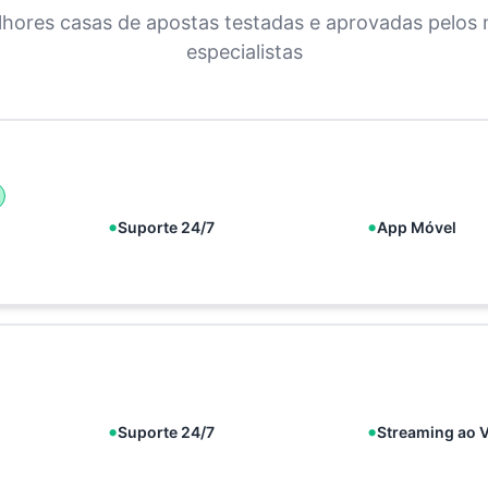
hores casas de apostas testadas e aprovadas pelos
especialistas
Suporte 24/7
App Móvel
Suporte 24/7
Streaming ao 