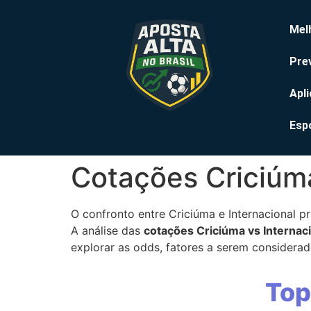
Mel
Pre
Apli
Esp
Cotações Criciúma
O confronto entre Criciúma e Internacional
A análise das
cotações Criciúma vs Internac
explorar as odds, fatores a serem considera
Top