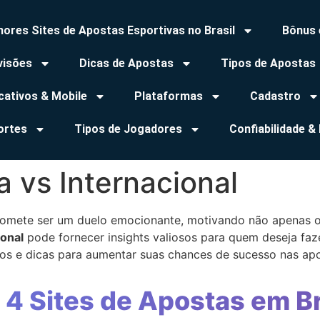
hores Sites de Apostas Esportivas no Brasil
Bônus 
visões
Dicas de Apostas
Tipos de Apostas
cativos & Mobile
Plataformas
Cadastro
ortes
Tipos de Jogadores
Confiabilidade 
 vs Internacional
 promete ser um duelo emocionante, motivando não apenas 
ional
pode fornecer insights valiosos para quem deseja fazer
dos e dicas para aumentar suas chances de sucesso nas apo
 4 Sites de Apostas em Br