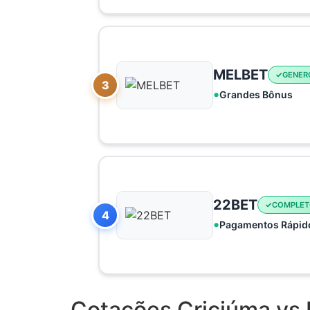
MELBET
GENER
3
Grandes Bônus
22BET
COMPLE
4
Pagamentos Rápid
Cotações Criciúma vs 