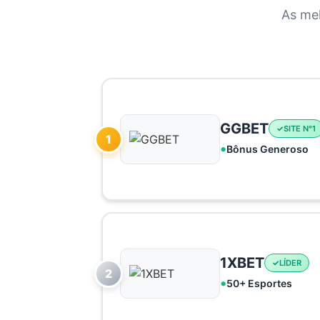
As mel
GGBET
SITE N°1
1
Bônus Generoso
1XBET
LÍDER
2
50+ Esportes