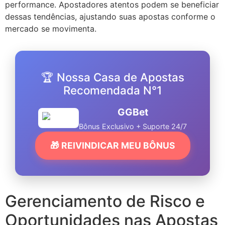
performance. Apostadores atentos podem se beneficiar
dessas tendências, ajustando suas apostas conforme o
mercado se movimenta.
🏆 Nossa Casa de Apostas
Recomendada N°1
GGBet
Bônus Exclusivo + Suporte 24/7
🎁 REIVINDICAR MEU BÔNUS
Gerenciamento de Risco e
Oportunidades nas Apostas