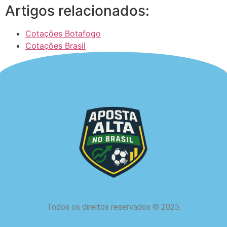
Artigos relacionados:
Cotações Botafogo
Cotações Brasil
Todos os direitos reservados
©
2025.