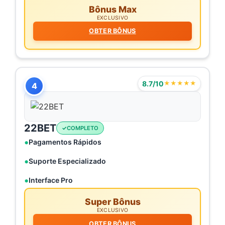
Bônus Max
EXCLUSIVO
OBTER BÔNUS
8.7/10
★★★★★
4
22BET
COMPLETO
Pagamentos Rápidos
Suporte Especializado
Interface Pro
Super Bônus
EXCLUSIVO
OBTER BÔNUS