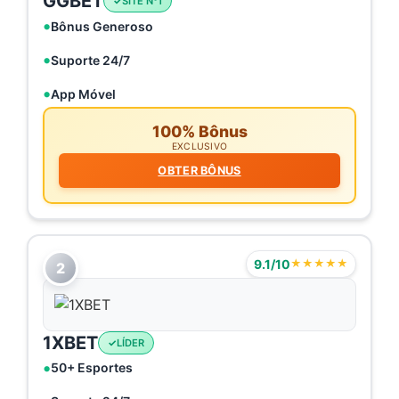
GGBET
SITE N°1
Bônus Generoso
Suporte 24/7
App Móvel
100% Bônus
EXCLUSIVO
OBTER BÔNUS
9.1/10
★★★★★
2
1XBET
LÍDER
50+ Esportes