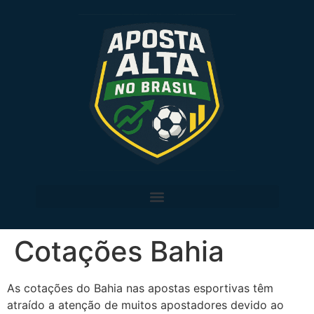
Cotações Bahia
As cotações do Bahia nas apostas esportivas têm
atraído a atenção de muitos apostadores devido ao