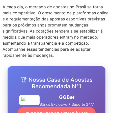
A cada dia, o mercado de apostas no Brasil se torna
mais competitivo. O crescimento de plataformas online
e a regulamentação das apostas esportivas previstas
para os próximos anos prometem mudanças
significativas. As cotações tendem a se estabilizar à
medida que mais operadores entram no mercado,
aumentando a transparência e a competição.
Acompanhe essas tendências para se adaptar
rapidamente às mudanças.
🏆 Nossa Casa de Apostas
Recomendada N°1
GGBet
Bônus Exclusivo + Suporte 24/7