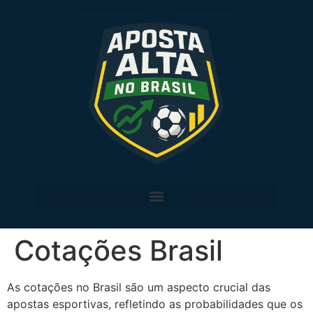
Cotações Brasil
As cotações no Brasil são um aspecto crucial das
apostas esportivas, refletindo as probabilidades que os