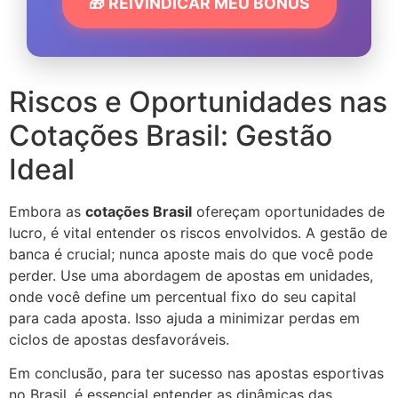
🎁 REIVINDICAR MEU BÔNUS
Riscos e Oportunidades nas
Cotações Brasil: Gestão
Ideal
Embora as
cotações Brasil
ofereçam oportunidades de
lucro, é vital entender os riscos envolvidos. A gestão de
banca é crucial; nunca aposte mais do que você pode
perder. Use uma abordagem de apostas em unidades,
onde você define um percentual fixo do seu capital
para cada aposta. Isso ajuda a minimizar perdas em
ciclos de apostas desfavoráveis.
Em conclusão, para ter sucesso nas apostas esportivas
no Brasil, é essencial entender as dinâmicas das