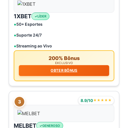
1XBET
LÍDER
50+ Esportes
Suporte 24/7
Streaming ao Vivo
200% Bônus
EXCLUSIVO
OBTER BÔNUS
8.9/10
★★★★★
3
MELBET
GENEROSO