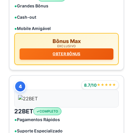
Grandes Bônus
Cash-out
Mobile Amigável
Bônus Max
EXCLUSIVO
OBTER BÔNUS
8.7/10
★★★★★
4
22BET
COMPLETO
Pagamentos Rápidos
Suporte Especializado