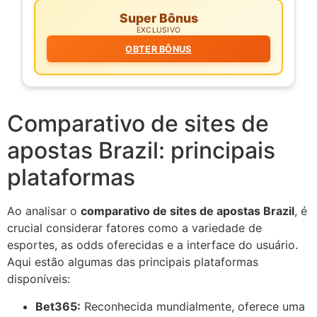
Super Bônus
EXCLUSIVO
OBTER BÔNUS
Comparativo de sites de
apostas Brazil: principais
plataformas
Ao analisar o
comparativo de sites de apostas Brazil
, é
crucial considerar fatores como a variedade de
esportes, as odds oferecidas e a interface do usuário.
Aqui estão algumas das principais plataformas
disponíveis:
Bet365:
Reconhecida mundialmente, oferece uma