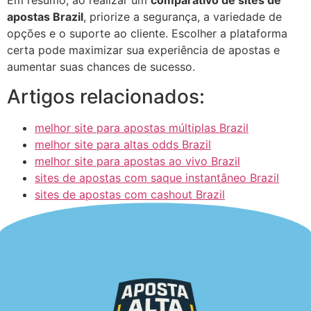
Em resumo, ao realizar um
comparativo de sites de
apostas Brazil
, priorize a segurança, a variedade de
opções e o suporte ao cliente. Escolher a plataforma
certa pode maximizar sua experiência de apostas e
aumentar suas chances de sucesso.
Artigos relacionados:
melhor site para apostas múltiplas Brazil
melhor site para altas odds Brazil
melhor site para apostas ao vivo Brazil
sites de apostas com saque instantâneo Brazil
sites de apostas com cashout Brazil