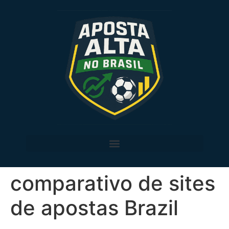
comparativo de sites
de apostas Brazil