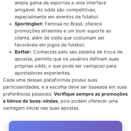
ampla gama de esportes e uma interface
amigável. As odds são competitivas,
especialmente em eventos de futebol.
Sportingbet:
Famosa no Brasil, oferece
promoções atraentes e um bom suporte ao
cliente, além de odds que costumam ser
favoráveis em jogos de futebol.
Betfair:
Conhecida pelo seu sistema de troca de
apostas, permite que os usuários definam suas
próprias odds, o que pode ser vantajoso para
apostadores experientes.
Cada uma dessas plataformas possui suas
particularidades, e a escolha deve ser baseada em suas
preferências pessoais.
Verifique sempre as promoções
e bônus de boas-vindas
, pois podem oferecer uma
vantagem inicial nas suas apostas.