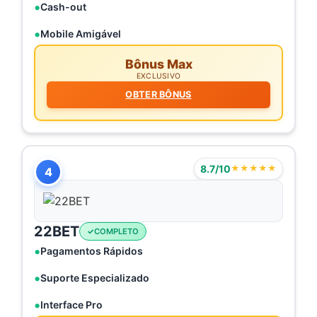
Cash-out
Mobile Amigável
Bônus Max
EXCLUSIVO
OBTER BÔNUS
8.7/10
★★★★★
4
22BET
COMPLETO
Pagamentos Rápidos
Suporte Especializado
Interface Pro